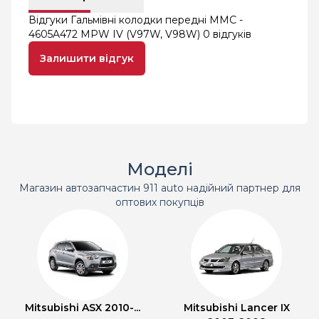
Відгуки Гальмівні колодки передні MMC -
4605A472 MPW IV (V97W, V98W)
0 відгуків
Залишити відгук
Моделі
Магазин автозапчастин 911 auto надійний партнер для
оптових покупців
Mitsubishi ASX 2010-...
Mitsubishi Lancer IX