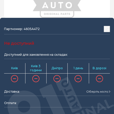
Партномер: 4605A472
Не доступний
Доступний для замовлення на складах:
Київ 3
Київ
Дніпро
1 день
В дорозі
години
Доставка:
Оберіть місто
Оплата: