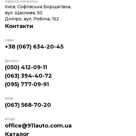
Адреса магазину
Київ, Софіївська Борщагівка,
вул. Щаслива, 50
Дніпро, вул. Робоча, 152
Контакти
Viber:
+38 (067) 634-20-45
Дніпро:
(050) 412-09-11
(063) 394-40-72
(095) 777-09-91
Київ:
(067) 568-70-20
email:
office@911auto.com.ua
Каталог