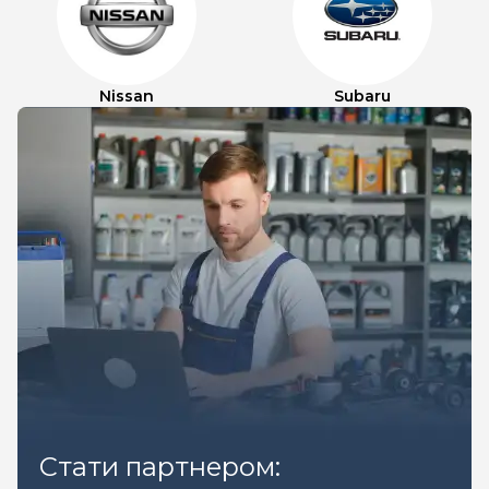
Nissan
Subaru
Стати партнером: