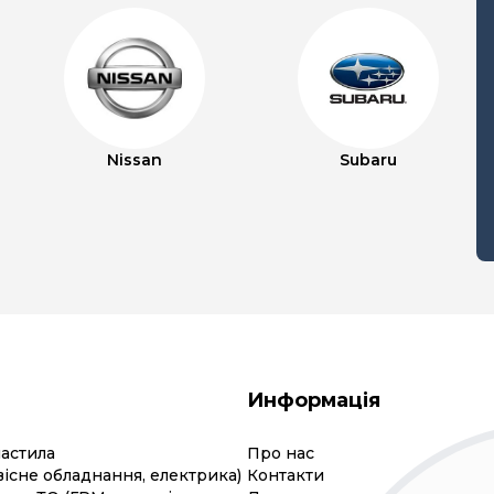
Nissan
Subaru
Информація
мастила
Про нас
вісне обладнання, електрика)
Контакти