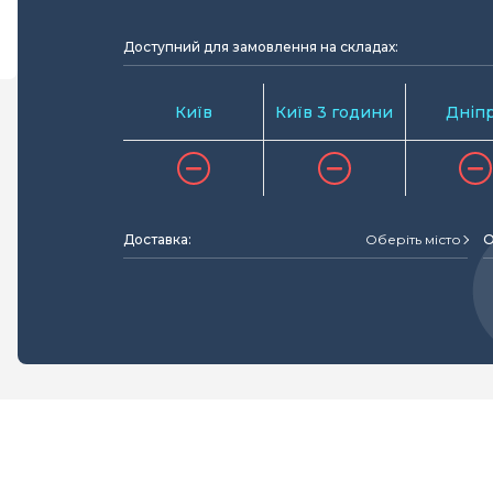
Доступний для замовлення на складах:
Київ
Київ 3 години
Дніп
Доставка:
Оберіть місто
О