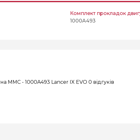
Комплект прокладок двиг
1000A493
на MMC - 1000A493 Lancer IX EVO
0 відгуків