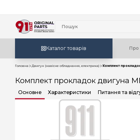
Каталог товарів
Про 
Головна
Двигун (навісне обладнання, електрика)
Комплект прокладок
Комплект прокладок двигуна MM
Основне
Характеристики
Питання та відг