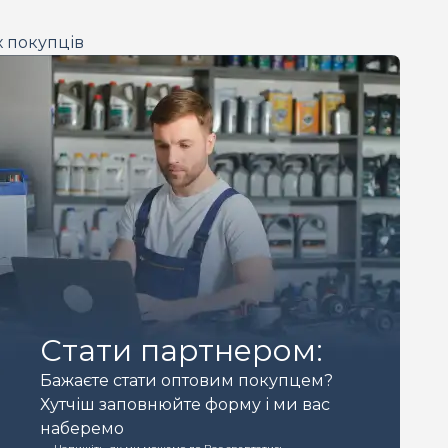
х покупців
Стати партнером:
Бажаєте стати оптовим покупцем?
Хутчіш заповнюйте форму і ми вас
наберемо