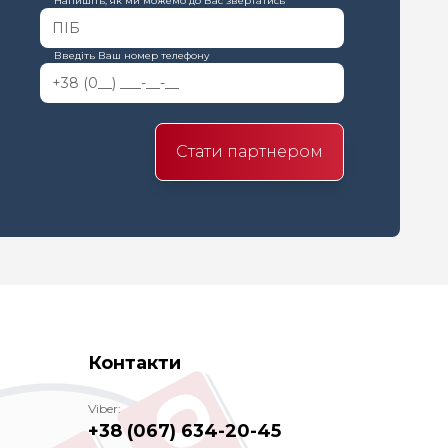
Напишіть, як ми можемо до Вас звертатись
Введіть Ваш номер телефону
Стати партнером
Контакти
Viber:
+38 (067) 634-20-45