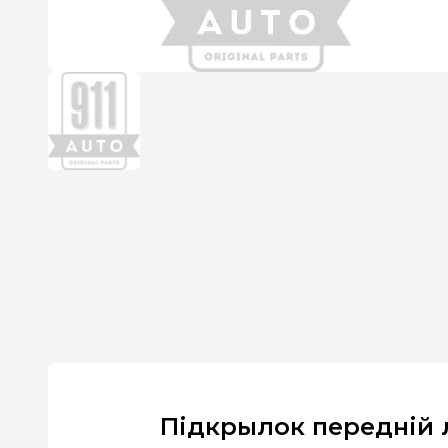
Підкрылок передній л