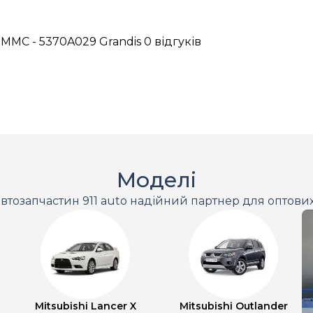
 MMC - 5370A029 Grandis
0 відгуків
Моделі
втозапчастин 911 auto надійний партнер для оптови
Mitsubishi Lancer X
Mitsubishi Outlander