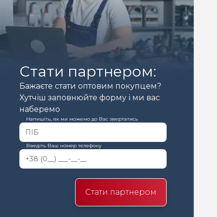
Стати партнером:
Бажаєте стати оптовим покупцем?
Хутчіш заповнюйте форму і ми вас
наберемо
Напишіть, як ми можемо до Вас звертатись
Введіть Ваш номер телефону
Стати партнером