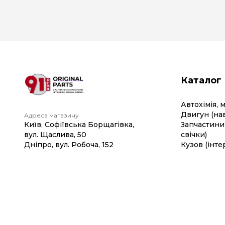
Каталог
Автохімія, 
Двигун (на
Адреса магазину
Київ, Софіївська Борщагівка,
Запчастини 
вул. Щаслива, 50
свічки)
Дніпро, вул. Робоча, 152
Кузов (інте