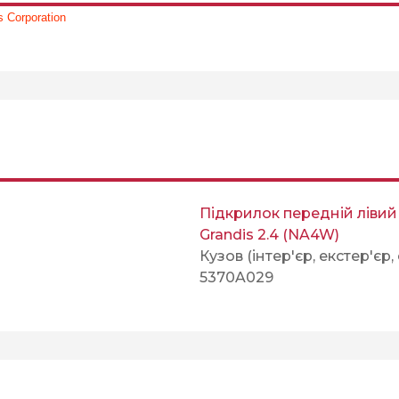
 Corporation
Підкрилок передній лівий
Grandis 2.4 (NA4W)
Кузов (інтер'єр, екстер'єр,
5370A029