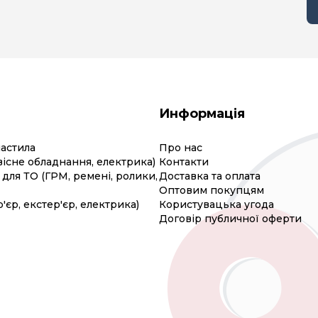
Информація
мастила
Про нас
вісне обладнання, електрика)
Контакти
для ТО (ГРМ, ремені, ролики,
Доставка та оплата
Оптовим покупцям
р'єр, екстер'єр, електрика)
Користувацька угода
Договір публичної оферти