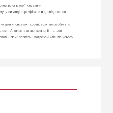
зі всієї історії існування,
, у вигляді сертифікатів відповідності на
ин для японських і корейських автомобілів, є
ості. А також в активі компанії – власні
овольняючи запитам і потребам клієнтів усього