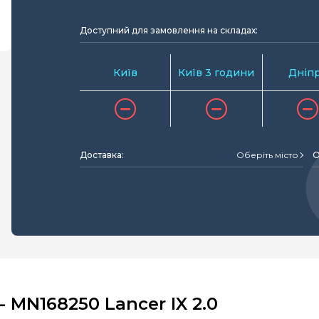
Доступний для замовлення на складах:
Київ
Київ 3 години
Дніп
Доставка:
Оберіть місто
О
 MN168250 Lancer IX 2.0