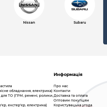
Nissan
Subaru
Информація
мастила
Про нас
вісне обладнання, електрика)
Контакти
для ТО (ГРМ, ремені, ролики,
Доставка та оплата
Оптовим покупцям
р'єр, екстер'єр, електрика)
Користувацька угода