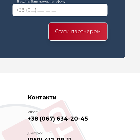
Введіть Ваш номер телефону
Стати партнером
Контакти
Viber:
+38 (067) 634-20-45
Дніпро: