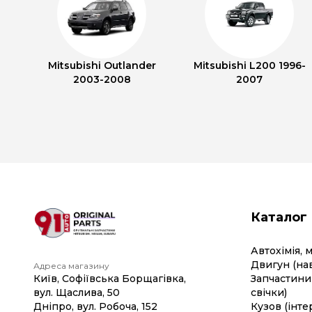
Mitsubishi Outlander
Mitsubishi L200 1996-
2003-2008
2007
Каталог
Автохімія, 
Двигун (на
Адреса магазину
Київ, Софіївська Борщагівка,
Запчастини 
вул. Щаслива, 50
свічки)
Дніпро, вул. Робоча, 152
Кузов (інте