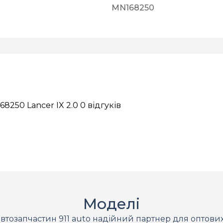
MN168250
8250 Lancer IX 2.0
0 відгуків
Моделі
втозапчастин 911 auto надійний партнер для оптови