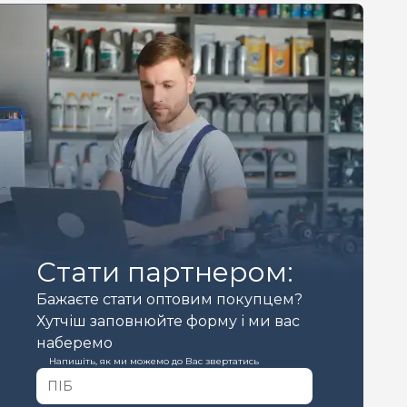
Стати партнером:
Бажаєте стати оптовим покупцем?
Хутчіш заповнюйте форму і ми вас
наберемо
Напишіть, як ми можемо до Вас звертатись