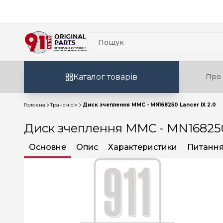
Каталог товарів
Про 
Головна
Трансмісія
Диск зчеплення MMC - MN168250 Lancer IX 2.0
Диск зчеплення MMC - MN168250 
Основне
Опис
Характеристики
Питання 