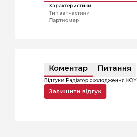
Характеристики
Тип запчастини
Партномер
Коментар
Питання
Відгуки Радіатор охолодження KOYO
Залишити відгук