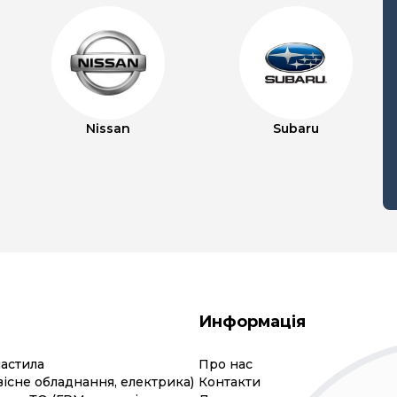
Nissan
Subaru
Информація
мастила
Про нас
вісне обладнання, електрика)
Контакти