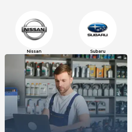
Nissan
Subaru