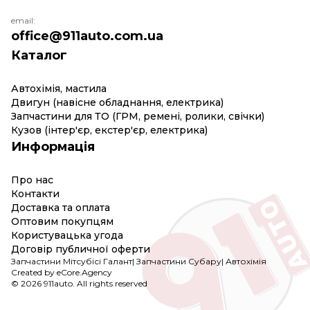
email:
office@911auto.com.ua
Каталог
Автохімія, мастила
Двигун (навісне обладнання, електрика)
Запчастини для ТО (ГРМ, ремені, ролики, свічки)
Кузов (інтер'єр, екстер'єр, електрика)
Информація
Про нас
Контакти
Доставка та оплата
Оптовим покупцям
Користувацька угода
Договір публичної оферти
Запчастини Мітсубісі Галант
|
Запчастини Субару
|
Автохімія
Created by eCore.Agency
© 2026 911auto. All rights reserved