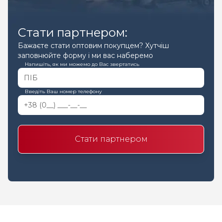
Стати партнером:
Бажаєте стати оптовим покупцем? Хутчіш
заповнюйте форму і ми вас наберемо
Напишіть, як ми можемо до Вас звертатись
Введіть Ваш номер телефону
Стати партнером