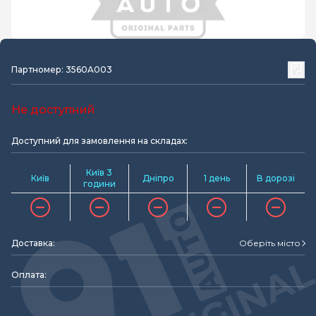
Партномер: 3560A003
Не доступний
Доступний для замовлення на складах:
Київ 3
Київ
Дніпро
1 день
В дорозі
години
Доставка:
Оберіть місто
Оплата: