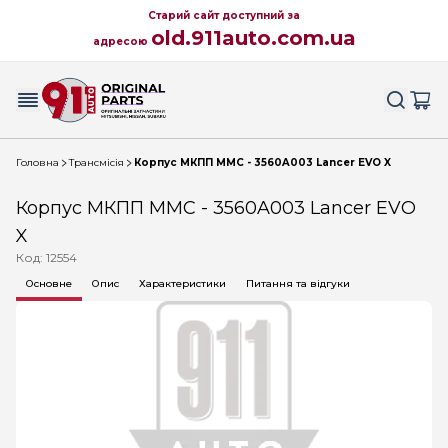
Старий сайт доступний за
old.911auto.com.ua
адресою
Головна
Трансмісія
Корпус МКПП MMC - 3560A003 Lancer EVO X
Корпус МКПП MMC - 3560A003 Lancer EVO
X
Код: 12554
Основне
Опис
Характеристики
Питання та відгуки