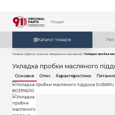
Каталог товарів
Про 
Головна
Двигун (навісне обладнання, електрика)
Укладка пробки мас
Укладка пробки масляного підд
Основне
Опис
Характеристики
Питання 