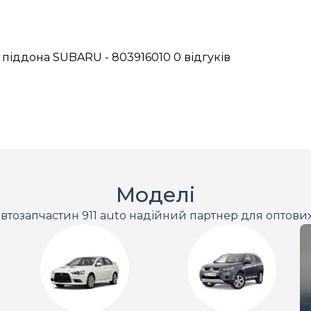
 піддона SUBARU - 803916010
0 відгуків
Моделі
втозапчастин 911 auto надійний партнер для оптови