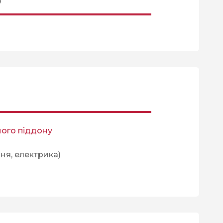
0
ого піддону
ня, електрика)