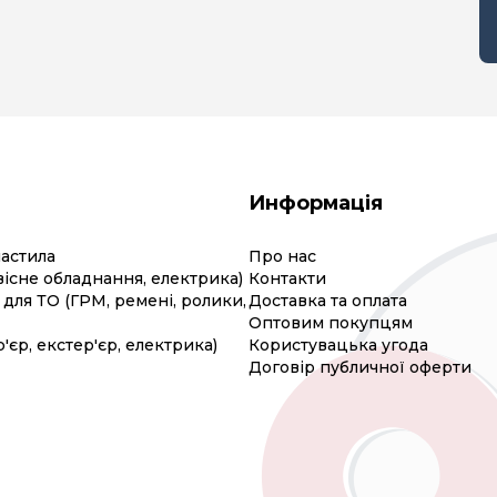
Информація
мастила
Про нас
вісне обладнання, електрика)
Контакти
для ТО (ГРМ, ремені, ролики,
Доставка та оплата
Оптовим покупцям
р'єр, екстер'єр, електрика)
Користувацька угода
Договір публичної оферти