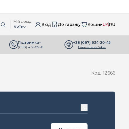
Мій склад
Вхід
До гаражу
Кошик
UA
RU
Київ
+38 (067) 634-20-45
Підтримка
(050) 412-09-11
Написати на Viber
Код: 12666