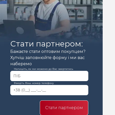
Стати партнером:
Бажаєте стати оптовим покупцем?
Хутчіш заповнюйте форму і ми вас
наберемо
Напишіть, як ми можемо до Вас звертатись
Введіть Ваш номер телефону
Стати партнером