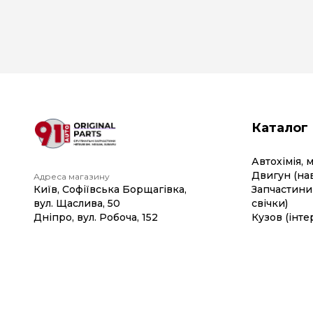
Каталог
Автохімія, 
Двигун (на
Адреса магазину
Київ, Софіївська Борщагівка,
Запчастини 
вул. Щаслива, 50
свічки)
Дніпро, вул. Робоча, 152
Кузов (інте