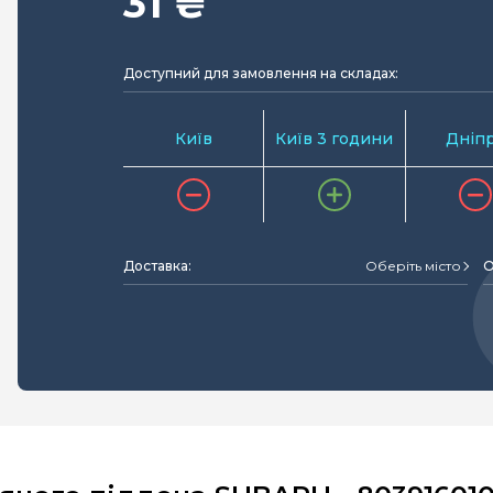
31 ₴
Доступний для замовлення на складах:
Київ
Київ 3 години
Дніп
Доставка:
Оберіть місто
О