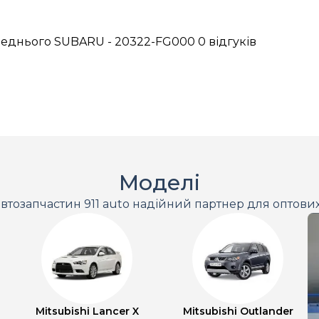
реднього SUBARU - 20322-FG000
0 відгуків
Моделі
втозапчастин 911 auto надійний партнер для оптови
Mitsubishi Lancer X
Mitsubishi Outlander