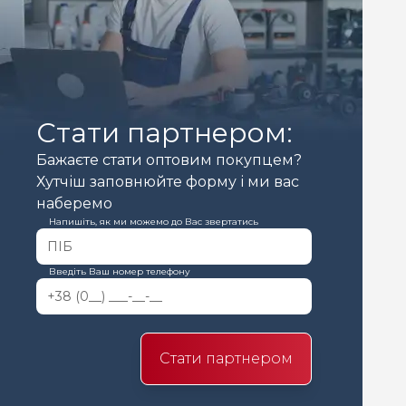
Стати партнером:
Бажаєте стати оптовим покупцем?
Хутчіш заповнюйте форму і ми вас
наберемо
Напишіть, як ми можемо до Вас звертатись
Введіть Ваш номер телефону
Стати партнером