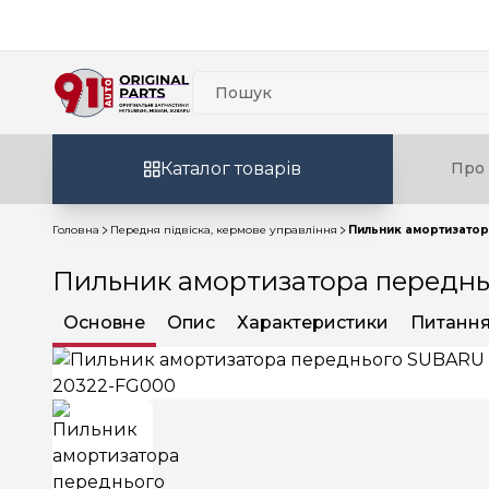
Каталог товарів
Про 
Головна
Передня підвіска, кермове управління
Пильник амортизатор
Пильник амортизатора переднь
Основне
Опис
Характеристики
Питання 