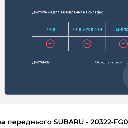
Доступний для замовлення на складах:
Київ
Київ 3 години
Дніп
Доставка:
Оберіть місто
О
а переднього SUBARU - 20322-FG