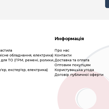
Информація
мастила
Про нас
вісне обладнання, електрика)
Контакти
для ТО (ГРМ, ремені, ролики,
Доставка та оплата
Оптовим покупцям
р'єр, екстер'єр, електрика)
Користувацька угода
Договір публичної оферти