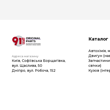
Каталог
Автохімія, 
Двигун (на
Адреса магазину
Київ, Софіївська Борщагівка,
Запчастини 
вул. Щаслива, 50
свічки)
Дніпро, вул. Робоча, 152
Кузов (інте