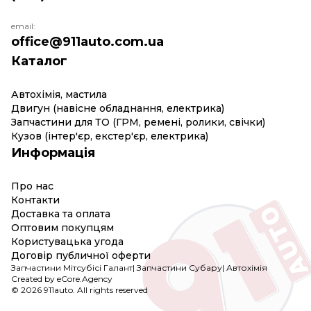
email:
office@911auto.com.ua
Каталог
Автохімія, мастила
Двигун (навісне обладнання, електрика)
Запчастини для ТО (ГРМ, ремені, ролики, свічки)
Кузов (інтер'єр, екстер'єр, електрика)
Информація
Про нас
Контакти
Доставка та оплата
Оптовим покупцям
Користувацька угода
Договір публичної оферти
Запчастини Мітсубісі Галант
|
Запчастини Субару
|
Автохімія
Created by eCore.Agency
© 2026 911auto. All rights reserved