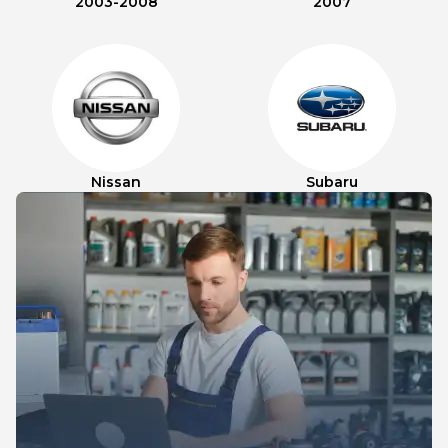
2003-2008
2007
Nissan
Subaru