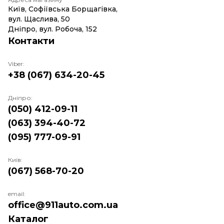
Київ, Софіївська Борщагівка,
вул. Щаслива, 50
Дніпро, вул. Робоча, 152
Контакти
Viber:
+38 (067) 634-20-45
Дніпро:
(050) 412-09-11
(063) 394-40-72
(095) 777-09-91
Київ:
(067) 568-70-20
email:
office@911auto.com.ua
Каталог