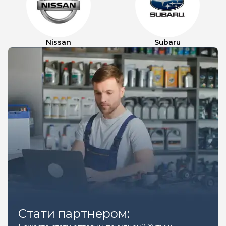
Nissan
Subaru
Стати партнером: