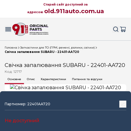
Старий сайт доступний за
old.911auto.com.ua
адресою
Головна
Запчастини для ТО (ГРМ, ремені, ролики, свічки)
Свічка запалювання SUBARU - 22401-AA720
Свічка запалювання SUBARU - 22401-AA720
Код: 12717
Основне
Опис
Характеристики
Питання та відгуки
Партномер: 22401AA720
Не доступний