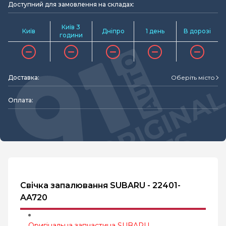
Доступний для замовлення на складах:
Київ 3
Київ
Дніпро
1 день
В дорозі
години
Доставка:
Оберіть місто
Оплата:
Свічка запалювання SUBARU - 22401-
AA720
Оригінальна запчастина SUBARU