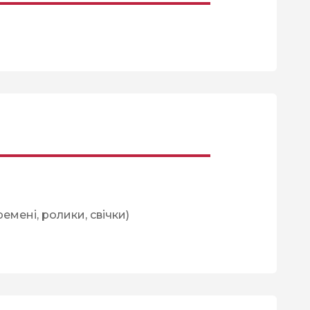
емені, ролики, свічки)