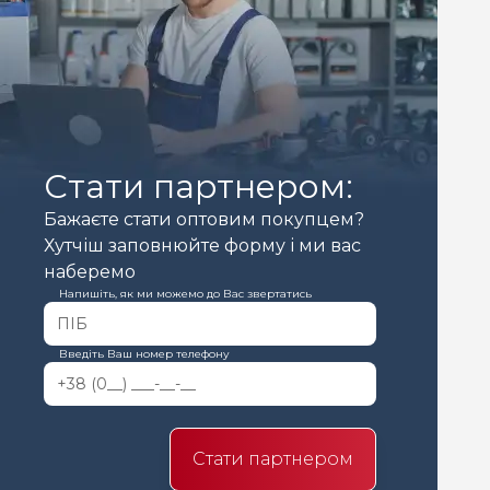
Стати партнером:
Бажаєте стати оптовим покупцем?
Хутчіш заповнюйте форму і ми вас
наберемо
Напишіть, як ми можемо до Вас звертатись
Введіть Ваш номер телефону
Стати партнером