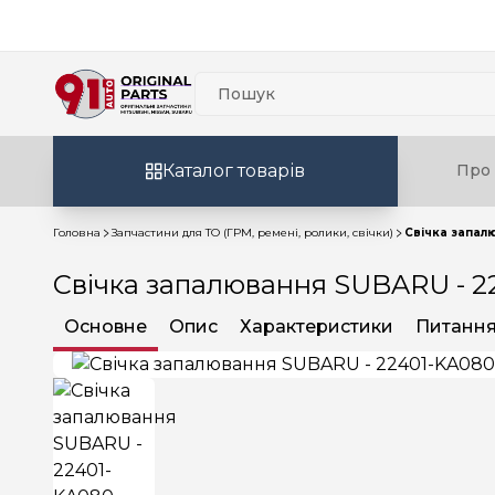
Каталог товарів
Про 
Головна
Запчастини для ТО (ГРМ, ремені, ролики, свічки)
Свічка запал
Свічка запалювання SUBARU - 2
Основне
Опис
Характеристики
Питання 