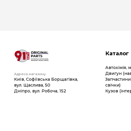
Каталог
Автохімія, 
Двигун (на
Адреса магазину
Київ, Софіївська Борщагівка,
Запчастини 
вул. Щаслива, 50
свічки)
Дніпро, вул. Робоча, 152
Кузов (інте