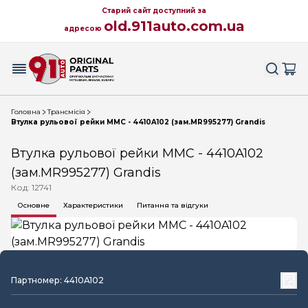
Старий сайт доступний за
old.911auto.com.ua
адресою
Головна
Трансмісія
Втулка рульової рейки MMC - 4410A102 (зам.MR995277) Grandis
Втулка рульової рейки MMC - 4410A102
(зам.MR995277) Grandis
Код: 12741
Основне
Характеристики
Питання та відгуки
Партномер: 4410A102