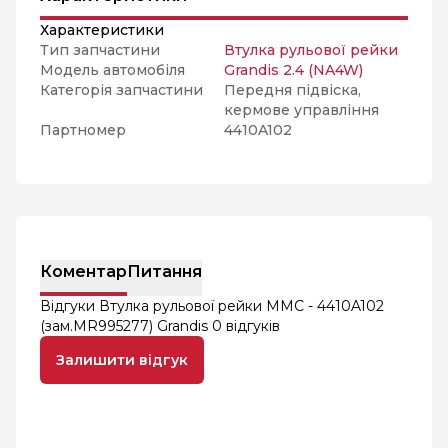
Характеристики
Тип запчастини
Втулка рульової рейки
Модель автомобіля
Grandis 2.4 (NA4W)
Категорія запчастини
Передня підвіска,
кермове управління
Партномер
4410A102
Коментар
Питання
Відгуки Втулка рульової рейки MMC - 4410A102
(зам.MR995277) Grandis
0 відгуків
Залишити відгук