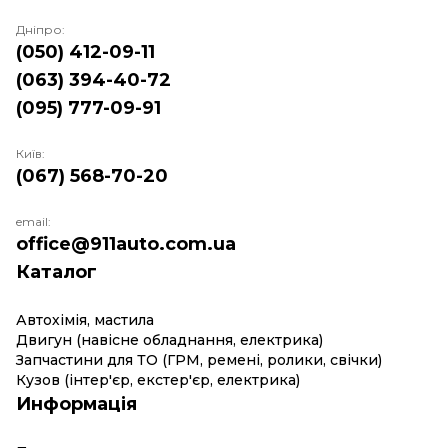
Дніпро:
(050) 412-09-11
(063) 394-40-72
(095) 777-09-91
Київ:
(067) 568-70-20
email:
office@911auto.com.ua
Каталог
Автохімія, мастила
Двигун (навісне обладнання, електрика)
Запчастини для ТО (ГРМ, ремені, ролики, свічки)
Кузов (інтер'єр, екстер'єр, електрика)
Информація