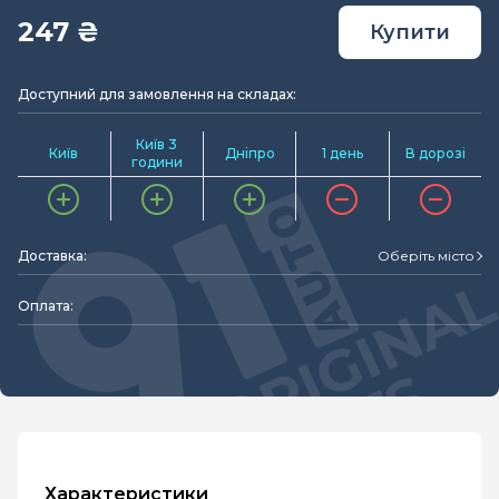
247 ₴
Купити
Доступний для замовлення на складах:
Київ 3
Київ
Дніпро
1 день
В дорозі
години
Доставка:
Оберіть місто
Оплата:
Характеристики