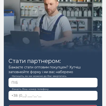
Стати партнером:
Бажаєте стати оптовим покупцем? Хутчіш
заповнюйте форму і ми вас наберемо
Напишіть, як ми можемо до Вас звертатись
Введіть Ваш номер телефону