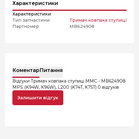
Характеристики
Характеристики
Тип запчастини
Тримач ковпака ступиці
Партномер
MB624908
Коментар
Питання
Відгуки Тримач ковпака ступиці MMC - MB624908
MPS (K94W, K96W), L200 (K74T, K75T)
0 відгуків
Залишити відгук