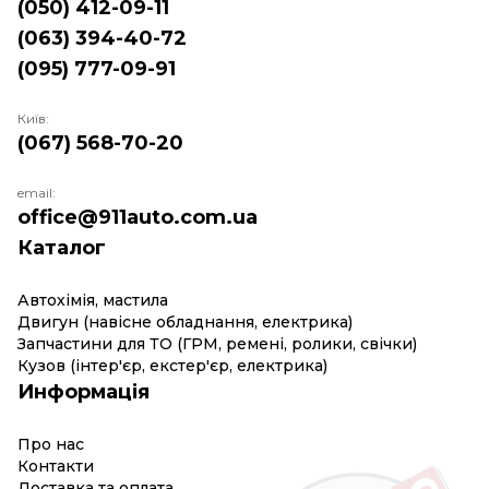
(050) 412-09-11
(063) 394-40-72
(095) 777-09-91
Київ:
(067) 568-70-20
email:
office@911auto.com.ua
Каталог
Автохімія, мастила
Двигун (навісне обладнання, електрика)
Запчастини для ТО (ГРМ, ремені, ролики, свічки)
Кузов (інтер'єр, екстер'єр, електрика)
Информація
Про нас
Контакти
Доставка та оплата