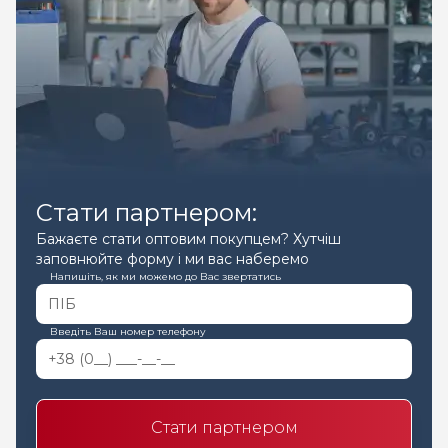
Стати партнером:
Бажаєте стати оптовим покупцем? Хутчіш
заповнюйте форму і ми вас наберемо
Напишіть, як ми можемо до Вас звертатись
Введіть Ваш номер телефону
Стати партнером