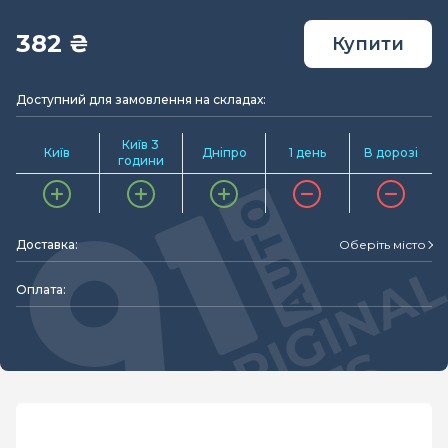
382 ₴
Купити
Доступний для замовлення на складах:
Київ 3
Київ
Дніпро
1 день
В дорозі
години
Доставка:
Оберіть місто
Оплата: