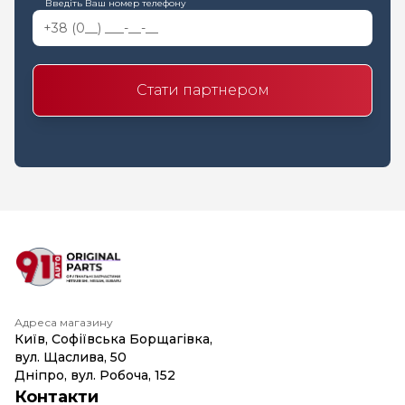
Введіть Ваш номер телефону
Стати партнером
Адреса магазину
Київ, Софіївська Борщагівка,
вул. Щаслива, 50
Дніпро, вул. Робоча, 152
Контакти