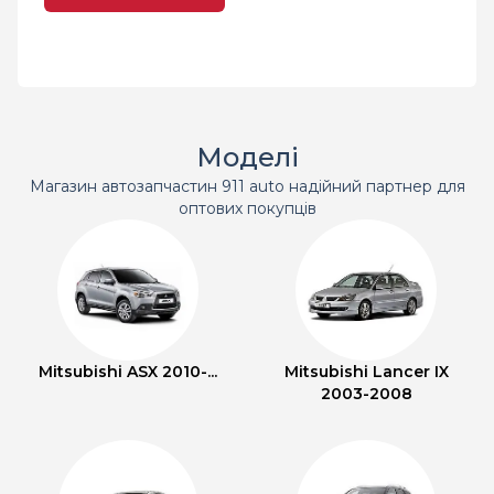
Моделі
Магазин автозапчастин 911 auto надійний партнер для
оптових покупців
Mitsubishi ASX 2010-...
Mitsubishi Lancer IX
2003-2008