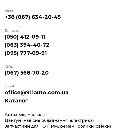
Viber:
+38 (067) 634-20-45
Дніпро:
(050) 412-09-11
(063) 394-40-72
(095) 777-09-91
Київ:
(067) 568-70-20
email:
office@911auto.com.ua
Каталог
Автохімія, мастила
Двигун (навісне обладнання, електрика)
Запчастини для ТО (ГРМ, ремені, ролики, свічки)