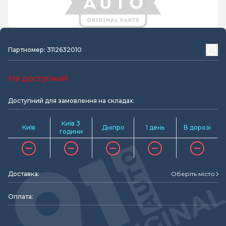
Партномер: 3112632010
Не доступний
Доступний для замовлення на складах:
Київ 3
Київ
Дніпро
1 день
В дорозі
години
Доставка:
Оберіть місто
Оплата: