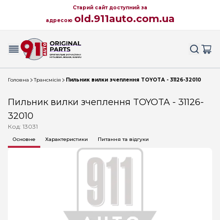
Старий сайт доступний за
old.911auto.com.ua
адресою
Головна
Трансмісія
Пильник вилки зчеплення TOYOTA - 31126-32010
Пильник вилки зчеплення TOYOTA - 31126-
32010
Код: 13031
Основне
Характеристики
Питання та відгуки