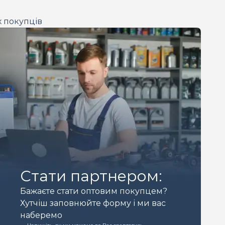
х покупців
Стати партнером:
Бажаєте стати оптовим покупцем?
Хутчіш заповнюйте форму і ми вас
наберемо