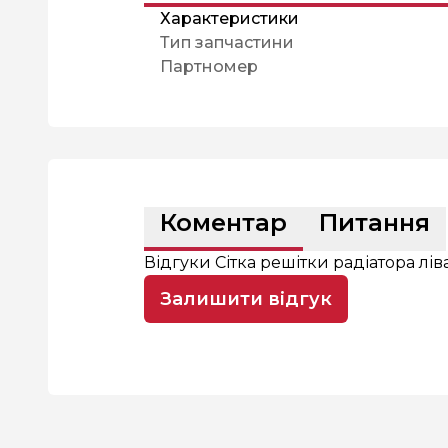
Характеристики
Тип запчастини
Партномер
Коментар
Питання
Відгуки Сітка решітки радіатора лі
Залишити відгук