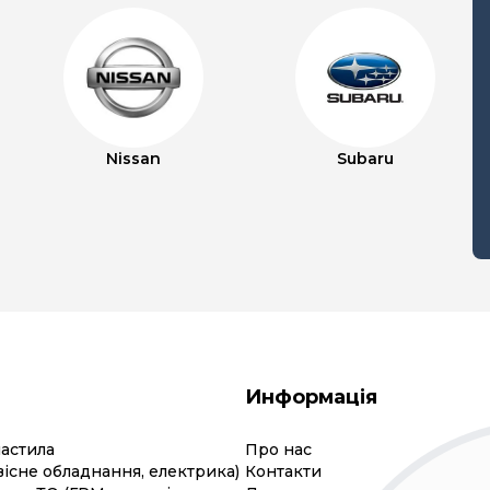
Nissan
Subaru
Информація
мастила
Про нас
вісне обладнання, електрика)
Контакти