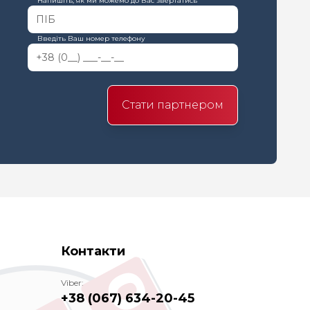
Напишіть, як ми можемо до Вас звертатись
Введіть Ваш номер телефону
Стати партнером
Контакти
Viber:
+38 (067) 634-20-45