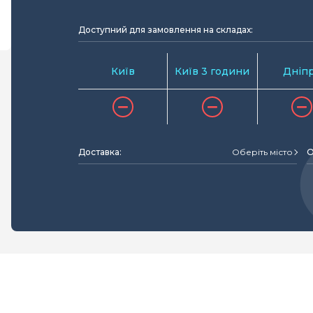
Доступний для замовлення на складах:
Київ
Київ 3 години
Дніп
Доставка:
Оберіть місто
О