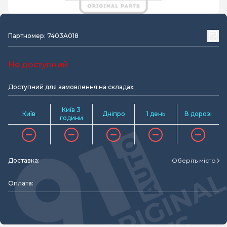
Партномер: 7403A018
Не доступний
Доступний для замовлення на складах:
Київ 3
Київ
Дніпро
1 день
В дорозі
години
Доставка:
Оберіть місто
Оплата: