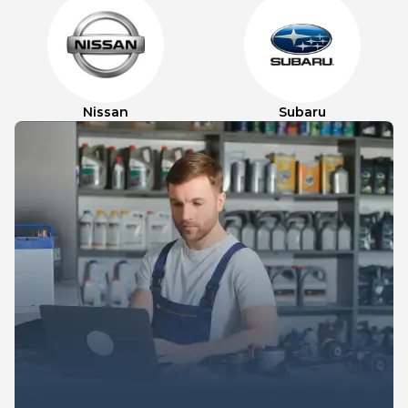
Nissan
Subaru