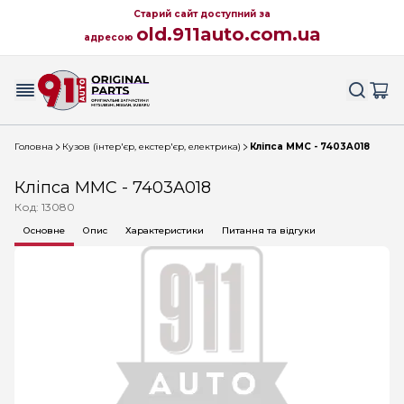
Старий сайт доступний за
old.911auto.com.ua
адресою
Головна
Кузов (інтер'єр, екстер'єр, електрика)
Кліпса MMC - 7403A018
Кліпса MMC - 7403A018
Код: 13080
Основне
Опис
Характеристики
Питання та відгуки