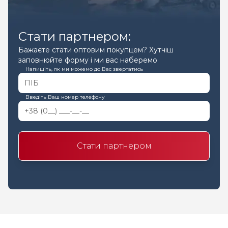
Стати партнером:
Бажаєте стати оптовим покупцем? Хутчіш
заповнюйте форму і ми вас наберемо
Напишіть, як ми можемо до Вас звертатись
Введіть Ваш номер телефону
Стати партнером