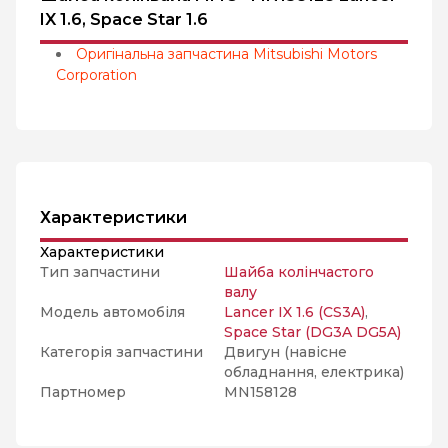
IX 1.6, Space Star 1.6
Оригінальна запчастина Mitsubishi Motors
Corporation
Характеристики
Характеристики
Тип запчастини
Шайба колінчастого
валу
Модель автомобіля
Lancer IX 1.6 (CS3A)
,
Space Star (DG3A DG5A)
Категорія запчастини
Двигун (навісне
обладнання, електрика)
Партномер
MN158128