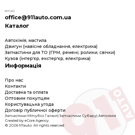
email:
office@911auto.com.ua
Каталог
Автохімія, мастила
Двигун (навісне обладнання, електрика)
Запчастини для ТО (ГРМ, ремені, ролики, свічки)
Кузов (інтер'єр, екстер'єр, електрика)
Информація
Про нас
Контакти
Доставка та оплата
Оптовим покупцям
Користувацька угода
Договір публичної оферти
Запчастини Мітсубісі Галант
|
Запчастини Субару
|
Автохімія
Created by eCore.Agency
© 2026 911auto. All rights reserved