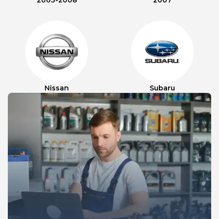
2003-2008
2007
Nissan
Subaru