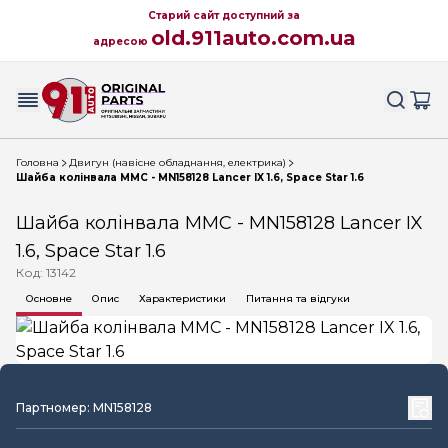
Старий сайт доступний за
old.911auto.com.ua
адресою
Головна
Двигун (навісне обладнання, електрика)
Шайба колінвала MMC - MN158128 Lancer IX 1.6, Space Star 1.6
Шайба колінвала MMC - MN158128 Lancer IX
1.6, Space Star 1.6
Код: 13142
Основне
Опис
Характеристики
Питання та відгуки
Партномер: MN158128