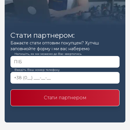
Стати партнером:
Бажаєте стати оптовим покупцем? Хутчіш
заповнюйте форму і ми вас наберемо
Напишіть, як ми можемо до Вас звертатись
Введіть Ваш номер телефону
Стати партнером