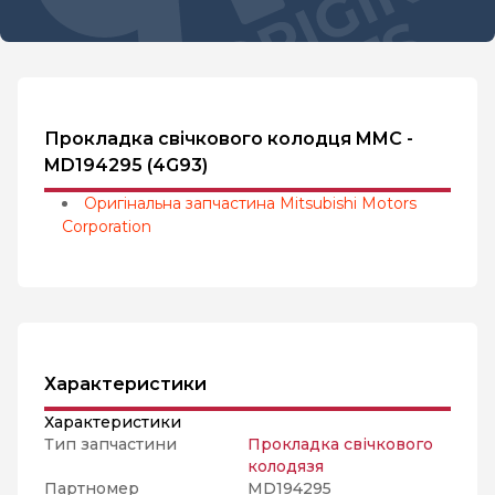
Прокладка свічкового колодця MMC -
MD194295 (4G93)
Оригінальна запчастина Mitsubishi Motors
Corporation
Характеристики
Характеристики
Тип запчастини
Прокладка свічкового
колодязя
Партномер
MD194295