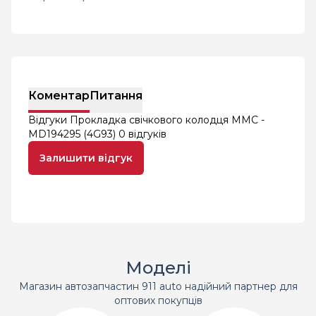
Коментар
Питання
Відгуки Прокладка свічкового колодця MMC -
MD194295 (4G93)
0 відгуків
Залишити відгук
Моделі
Магазин автозапчастин 911 auto надійний партнер для
оптових покупців