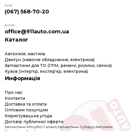
Київ:
(067) 568-70-20
email:
office@911auto.com.ua
Каталог
Автохімія, мастила
Двигун (навісне обладнання, електрика)
Запчастини для ТО (ГРМ, ремені, ролики, свічки)
Кузов (інтер'єр, екстер'єр, електрика)
Информація
Про нас
Контакти
Доставка та оплата
Оптовим покупцям
Користувацька угода
Договір публичної оферти
Запчастини Мітсубісі Галант
|
Запчастини Субару
|
Автохімія