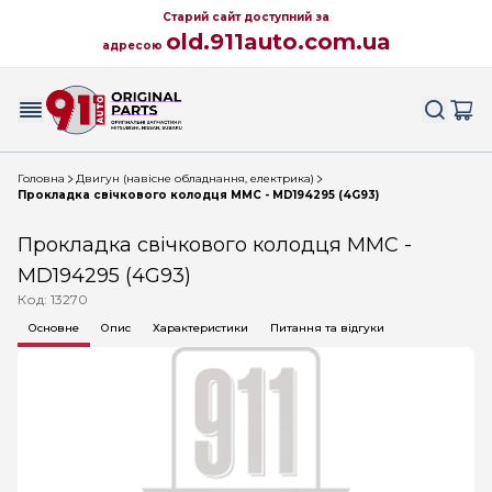
Старий сайт доступний за
old.911auto.com.ua
адресою
Головна
Двигун (навісне обладнання, електрика)
Прокладка свічкового колодця MMC - MD194295 (4G93)
Прокладка свічкового колодця MMC -
MD194295 (4G93)
Код: 13270
Основне
Опис
Характеристики
Питання та відгуки