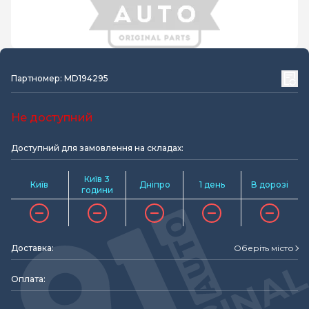
Партномер: MD194295
Не доступний
Доступний для замовлення на складах:
Київ 3
Київ
Дніпро
1 день
В дорозі
години
Доставка:
Оберіть місто
Оплата: