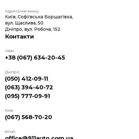
Адреса магазину
Київ, Софіївська Борщагівка,
вул. Щаслива, 50
Дніпро, вул. Робоча, 152
Контакти
Viber:
+38 (067) 634-20-45
Дніпро:
(050) 412-09-11
(063) 394-40-72
(095) 777-09-91
Київ:
(067) 568-70-20
email:
office@911auto.com.ua