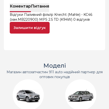
Коментар
Питання
Відгуки Паливний фільтр Knecht (Mahle) - KC46
(зам.MB220900) MPS 2.5 TD (K94W)
0 відгуків
Залишити відгук
Моделі
Магазин автозапчастин 911 auto надійний партнер для
оптових покупців