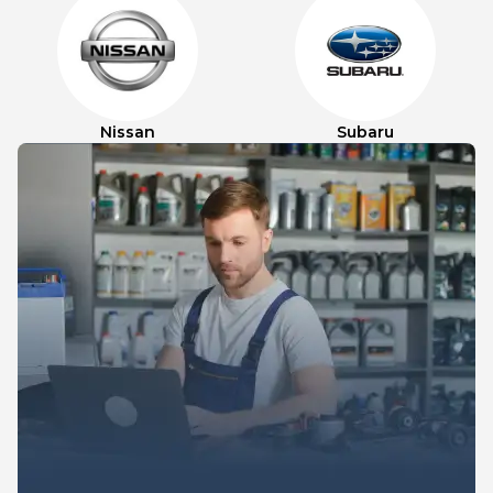
Nissan
Subaru