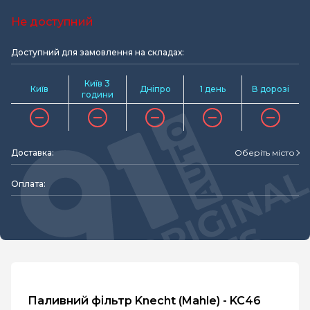
Не доступний
Доступний для замовлення на складах:
Київ 3
Київ
Дніпро
1 день
В дорозі
години
Доставка:
Оберіть місто
Оплата:
Паливний фільтр Knecht (Mahle) - KC46