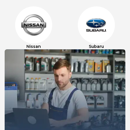
Nissan
Subaru