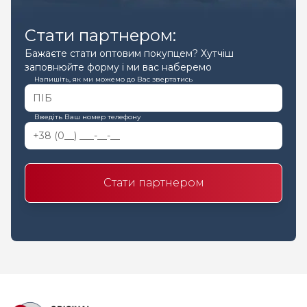
Стати партнером:
Бажаєте стати оптовим покупцем? Хутчіш
заповнюйте форму і ми вас наберемо
Напишіть, як ми можемо до Вас звертатись
Введіть Ваш номер телефону
Стати партнером