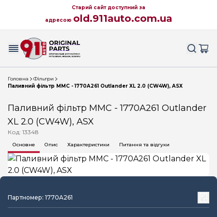
Старий сайт доступний за
old.911auto.com.ua
адресою
Головна
Фільтри
Паливний фільтр MMC - 1770A261 Outlander XL 2.0 (CW4W), ASX
Паливний фільтр MMC - 1770A261 Outlander
XL 2.0 (CW4W), ASX
Код: 13348
Основне
Опис
Характеристики
Питання та відгуки
Партномер: 1770A261