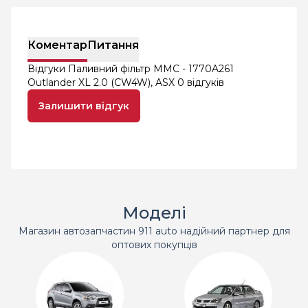
Коментар
Питання
Відгуки Паливний фільтр MMC - 1770A261
Outlander XL 2.0 (CW4W), ASX
0 відгуків
Залишити відгук
Моделі
Магазин автозапчастин 911 auto надійний партнер для
оптових покупців