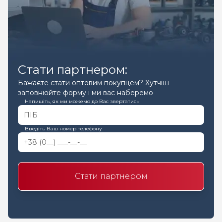
Стати партнером:
Бажаєте стати оптовим покупцем? Хутчіш
заповнюйте форму і ми вас наберемо
Напишіть, як ми можемо до Вас звертатись
Введіть Ваш номер телефону
Стати партнером