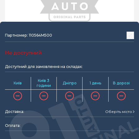
Партномер: 110564M500
Не доступний
Доступний для замовлення на складах:
Київ 3
Київ
Дніпро
1 день
В дорозі
години
Доставка:
Оберіть місто
Оплата: