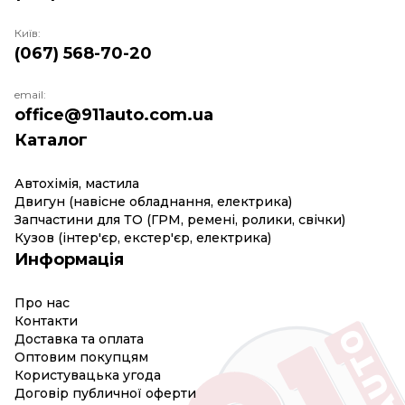
Київ:
(067) 568-70-20
email:
office@911auto.com.ua
Каталог
Автохімія, мастила
Двигун (навісне обладнання, електрика)
Запчастини для ТО (ГРМ, ремені, ролики, свічки)
Кузов (інтер'єр, екстер'єр, електрика)
Информація
Про нас
Контакти
Доставка та оплата
Оптовим покупцям
Користувацька угода
Договір публичної оферти