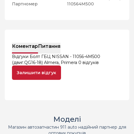
Партномер
110564M500
Коментар
Питання
Відгуки Болт ГБЦ NISSAN - 11056-4M500
(двиг.QG16-18) Almera, Primera
0 відгуків
Залишити відгук
Моделі
Магазин автозапчастин 911 auto надійний партнер для
оптових покупців