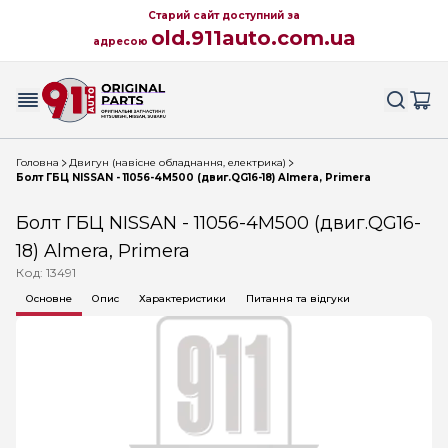
Старий сайт доступний за
old.911auto.com.ua
адресою
Головна
Двигун (навісне обладнання, електрика)
Болт ГБЦ NISSAN - 11056-4M500 (двиг.QG16-18) Almera, Primera
Болт ГБЦ NISSAN - 11056-4M500 (двиг.QG16-
18) Almera, Primera
Код: 13491
Основне
Опис
Характеристики
Питання та відгуки