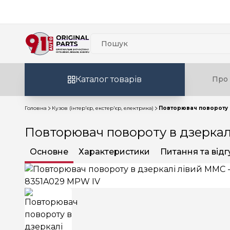
Каталог товарів
Про 
Головна
Кузов (інтер'єр, екстер'єр, електрика)
Повторювач повороту в
Повторювач повороту в дзеркал
Основне
Характеристики
Питання та відг