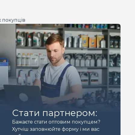
х покупців
Стати партнером:
Бажаєте стати оптовим покупцем?
Хутчіш заповнюйте форму і ми вас