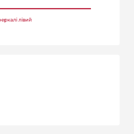
еркалі лівий