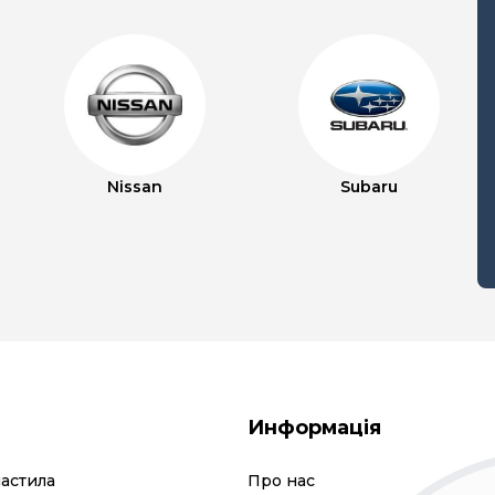
Nissan
Subaru
Информація
мастила
Про нас