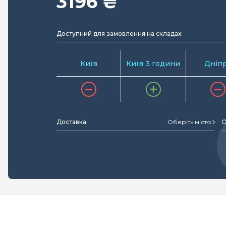
3196 ₴
Доступний для замовлення на складах:
Київ
Київ 3 години
Дніп
Доставка:
Оберіть місто
О