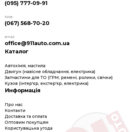
(095) 777-09-91
Київ:
(067) 568-70-20
email:
office@911auto.com.ua
Каталог
Автохімія, мастила
Двигун (навісне обладнання, електрика)
Запчастини для ТО (ГРМ, ремені, ролики, свічки)
Кузов (інтер'єр, екстер'єр, електрика)
Информація
Про нас
Контакти
Доставка та оплата
Оптовим покупцям
Користувацька угода