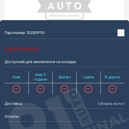
Партномер: 152551P110
Не доступний
Доступний для замовлення на складах:
Київ 3
Київ
Дніпро
1 день
В дорозі
години
Доставка:
Оберіть місто
Оплата: