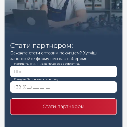
Стати партнером:
Бажаєте стати оптовим покупцем? Хутчіш
заповнюйте форму і ми вас наберемо
Напишіть, як ми можемо до Вас звертатись
Введіть Ваш номер телефону
Стати партнером