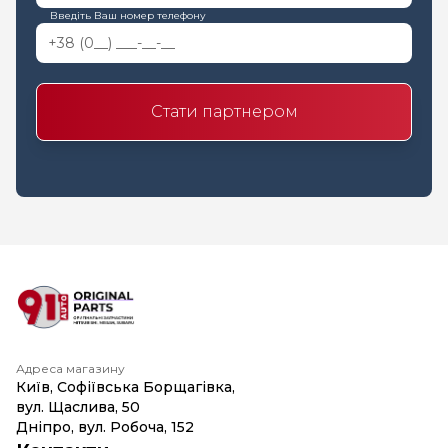
Введіть Ваш номер телефону
Стати партнером
Адреса магазину
Київ, Софіївська Борщагівка,
вул. Щаслива, 50
Дніпро, вул. Робоча, 152