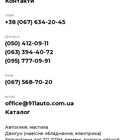
Контакти
Viber:
+38 (067) 634-20-45
Дніпро:
(050) 412-09-11
(063) 394-40-72
(095) 777-09-91
Київ:
(067) 568-70-20
email:
office@911auto.com.ua
Каталог
Автохімія, мастила
Двигун (навісне обладнання, електрика)
Запчастини для ТО (ГРМ, ремені, ролики, свічки)