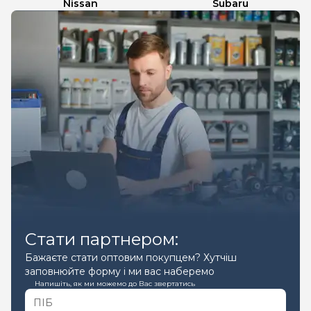
Nissan
Subaru
Стати партнером:
Бажаєте стати оптовим покупцем? Хутчіш
заповнюйте форму і ми вас наберемо
Напишіть, як ми можемо до Вас звертатись