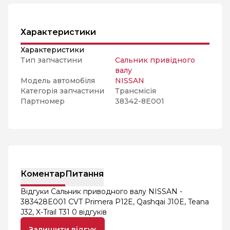
Характеристики
Характеристики
Тип запчастини
Сальник привідного
валу
Модель автомобіля
NISSAN
Категорія запчастини
Трансмісія
Партномер
38342-8E001
Коментар
Питання
Відгуки Сальник приводного валу NISSAN -
383428E001 CVT Primera P12E, Qashqai J10E, Teana
J32, X-Trail T31
0 відгуків
Залишити відгук