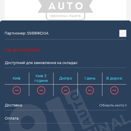
Партномер: 556181KD0A
Не доступний
Доступний для замовлення на складах:
Київ 3
Київ
Дніпро
1 день
В дорозі
години
Доставка:
Оберіть місто
Оплата: