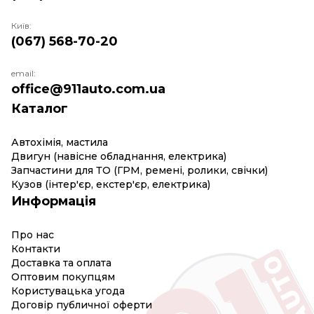
Київ:
(067) 568-70-20
email:
office@911auto.com.ua
Каталог
Автохімія, мастила
Двигун (навісне обладнання, електрика)
Запчастини для ТО (ГРМ, ремені, ролики, свічки)
Кузов (інтер'єр, екстер'єр, електрика)
Информація
Про нас
Контакти
Доставка та оплата
Оптовим покупцям
Користувацька угода
Договір публичної оферти