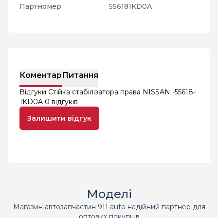
Партномер
556181KD0A
Коментар
Питання
Відгуки Стійка стабілізатора права NISSAN -55618-
1KD0A
0 відгуків
Залишити відгук
Моделі
Магазин автозапчастин 911 auto надійний партнер для
оптових покупців