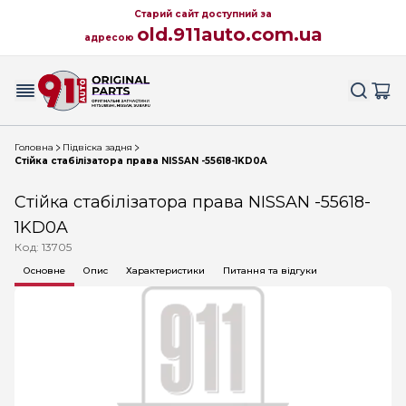
Старий сайт доступний за
old.911auto.com.ua
адресою
Головна
Підвіска задня
Стійка стабілізатора права NISSAN -55618-1KD0A
Стійка стабілізатора права NISSAN -55618-
1KD0A
Код: 13705
Основне
Опис
Характеристики
Питання та відгуки