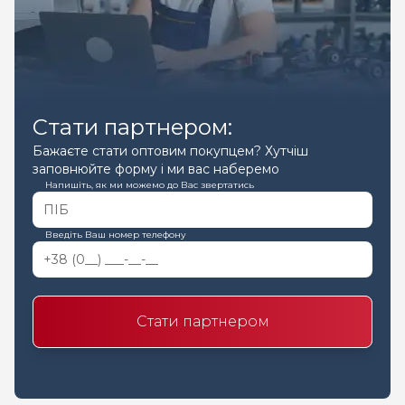
Стати партнером:
Бажаєте стати оптовим покупцем? Хутчіш
заповнюйте форму і ми вас наберемо
Напишіть, як ми можемо до Вас звертатись
Введіть Ваш номер телефону
Стати партнером