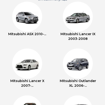
Mitsubishi ASX 2010-...
Mitsubishi Lancer IX
2003-2008
Mitsubishi Lancer X
Mitsubishi Outlander
2007-...
XL 2006-...