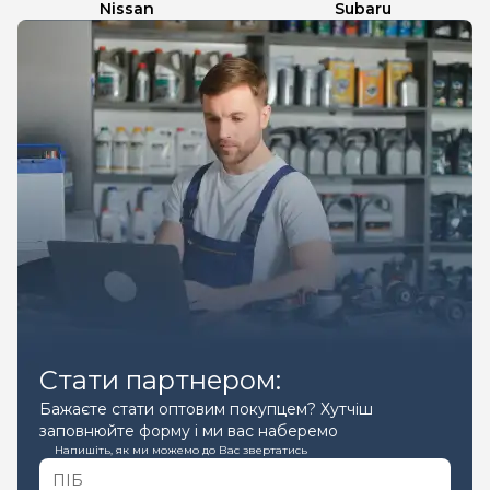
Nissan
Subaru
Стати партнером:
Бажаєте стати оптовим покупцем? Хутчіш
заповнюйте форму і ми вас наберемо
Напишіть, як ми можемо до Вас звертатись