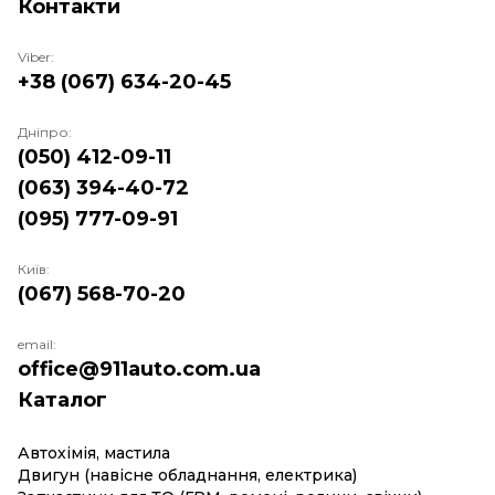
Контакти
Viber:
+38 (067) 634-20-45
Дніпро:
(050) 412-09-11
(063) 394-40-72
(095) 777-09-91
Київ:
(067) 568-70-20
email:
office@911auto.com.ua
Каталог
Автохімія, мастила
Двигун (навісне обладнання, електрика)