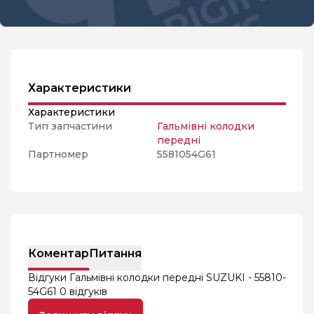
Характеристики
Характеристики
Тип запчастини
Гальмівні колодки
передні
Партномер
5581054G61
Коментар
Питання
Відгуки Гальмівні колодки передні SUZUKI - 55810-
54G61
0 відгуків