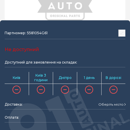
Партномер: 5581054G61
Не доступний
Доступний для замовлення на складах:
Київ 3
Київ
Дніпро
1 день
В дорозі
години
Доставка:
Оберіть місто
Оплата: