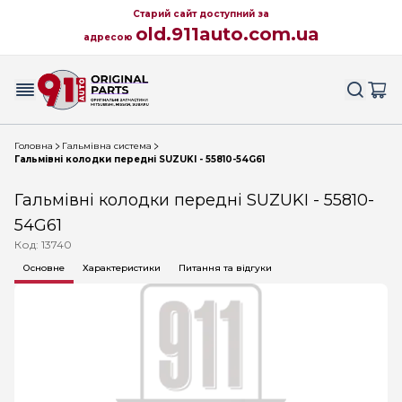
Старий сайт доступний за
old.911auto.com.ua
адресою
Головна
Гальмівна система
Гальмівні колодки передні SUZUKI - 55810-54G61
Гальмівні колодки передні SUZUKI - 55810-
54G61
Код: 13740
Основне
Характеристики
Питання та відгуки