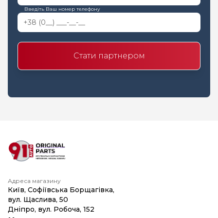
Введіть Ваш номер телефону
Стати партнером
Адреса магазину
Київ, Софіївська Борщагівка,
вул. Щаслива, 50
Дніпро, вул. Робоча, 152