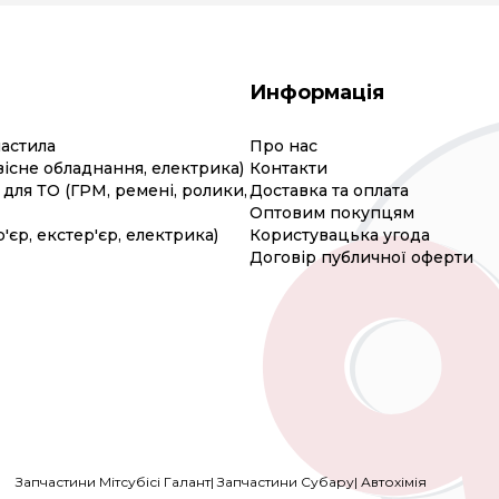
Информація
мастила
Про нас
вісне обладнання, електрика)
Контакти
для ТО (ГРМ, ремені, ролики,
Доставка та оплата
Оптовим покупцям
р'єр, екстер'єр, електрика)
Користувацька угода
Договір публичної оферти
Запчастини Мітсубісі Галант
|
Запчастини Субару
|
Автохімія