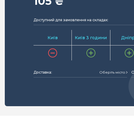
105 ₴
Доступний для замовлення на складах:
Київ
Київ 3 години
Дніп
Доставка:
Оберіть місто
О