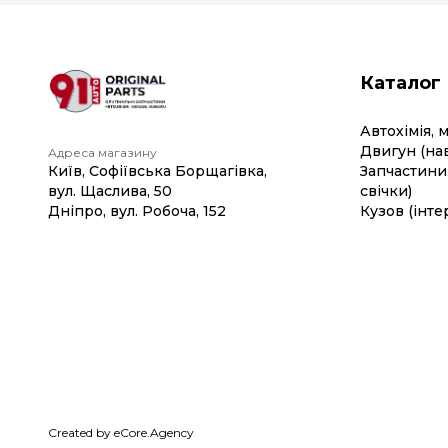
Каталог
Автохімія, 
Двигун (на
Адреса магазину
Київ, Софіївська Борщагівка,
Запчастини 
вул. Щаслива, 50
свічки)
Дніпро, вул. Робоча, 152
Кузов (інте
Created by eCore.Agency