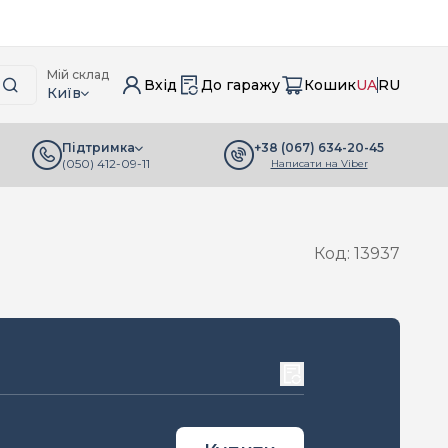
Мій склад
Вхід
До гаражу
Кошик
UA
RU
Київ
+38 (067) 634-20-45
Підтримка
(050) 412-09-11
Написати на Viber
Код: 13937