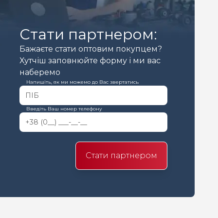
Стати партнером:
Бажаєте стати оптовим покупцем?
Хутчіш заповнюйте форму і ми вас
наберемо
Напишіть, як ми можемо до Вас звертатись
Введіть Ваш номер телефону
Стати партнером