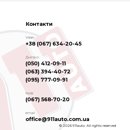
Контакти
Viber:
+38 (067) 634-20-45
Дніпро:
(050) 412-09-11
(063) 394-40-72
(095) 777-09-91
Київ:
(067) 568-70-20
email:
office@911auto.com.ua
© 2026 911auto. All rights reserved