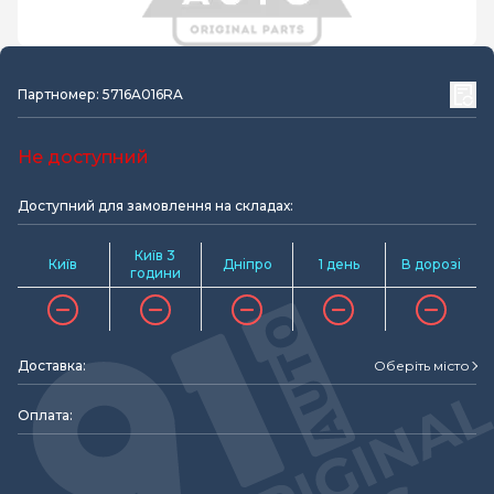
Партномер: 5716A016RA
Не доступний
Доступний для замовлення на складах:
Київ 3
Київ
Дніпро
1 день
В дорозі
години
Доставка:
Оберіть місто
Оплата: