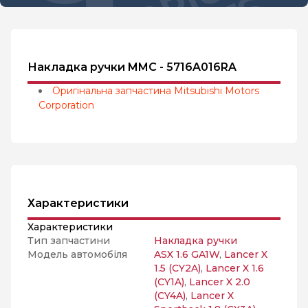
Накладка ручки MMC - 5716A016RA
Оригінальна запчастина Mitsubishi Motors
Corporation
Характеристики
Характеристики
Тип запчастини
Накладка ручки
Модель автомобіля
ASX 1.6 GA1W
,
Lancer X
1.5 (CY2A)
,
Lancer X 1.6
(CY1A)
,
Lancer X 2.0
(CY4A)
,
Lancer X