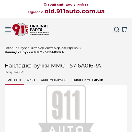
Старий сайт доступний за
old.911auto.com.ua
адресою
Головна
Кузов (інтер'єр, екстер'єр, електрика)
Накладка ручки MMC - 5716A016RA
Накладка ручки MMC - 5716A016RA
Код: 14030
Основне
Опис
Характеристики
Питання та відгуки