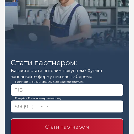
Стати партнером:
Бажаєте стати оптовим покупцем? Хутчіш
заповнюйте форму і ми вас наберемо
Напишіть, як ми можемо до Вас звертатись
Введіть Ваш номер телефону
Стати партнером