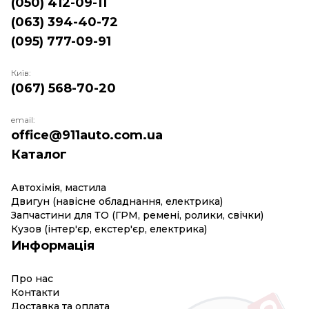
(050) 412-09-11
(063) 394-40-72
(095) 777-09-91
Київ:
(067) 568-70-20
email:
office@911auto.com.ua
Каталог
Автохімія, мастила
Двигун (навісне обладнання, електрика)
Запчастини для ТО (ГРМ, ремені, ролики, свічки)
Кузов (інтер'єр, екстер'єр, електрика)
Информація
Про нас
Контакти
Доставка та оплата