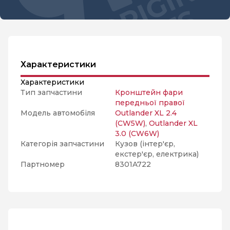
Характеристики
Характеристики
Тип запчастини
Кронштейн фари
передньої правої
Модель автомобіля
Outlander XL 2.4
(CW5W)
,
Outlander XL
3.0 (CW6W)
Категорія запчастини
Кузов (інтер'єр,
екстер'єр, електрика)
Партномер
8301A722