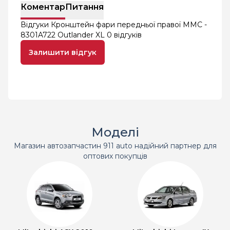
Коментар
Питання
Відгуки Кронштейн фари передньої правої MMC -
8301A722 Outlander XL
0 відгуків
Залишити відгук
Моделі
Магазин автозапчастин 911 auto надійний партнер для
оптових покупців