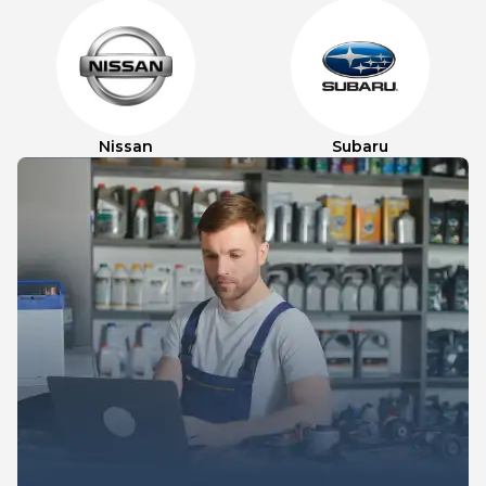
Nissan
Subaru