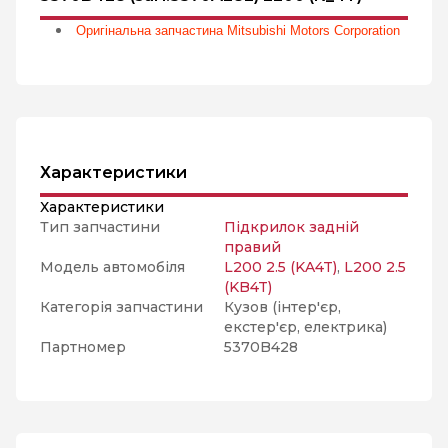
Оригінальна запчастина Mitsubishi Motors Corporation
Характеристики
Характеристики
Тип запчастини
Підкрилок задній
правий
Модель автомобіля
L200 2.5 (KA4T)
,
L200 2.5
(KB4T)
Категорія запчастини
Кузов (інтер'єр,
екстер'єр, електрика)
Партномер
5370B428