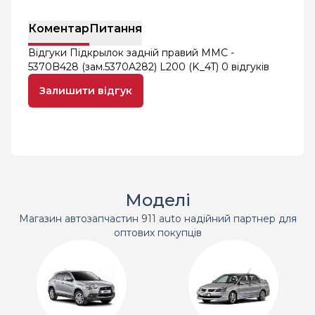
Коментар
Питання
Відгуки Підкрылок задній правий MMC -
5370B428 (зам.5370A282) L200 (K_4T)
0 відгуків
Залишити відгук
Моделі
Магазин автозапчастин 911 auto надійний партнер для
оптових покупців