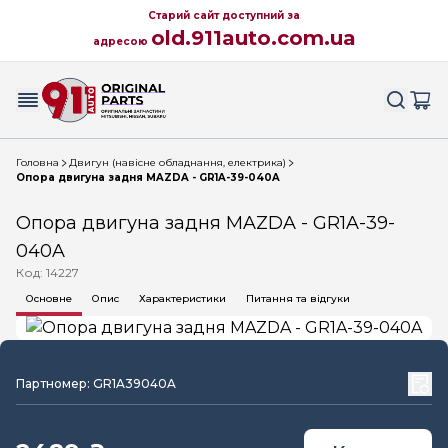
Старий сайт доступний за
old.911auto.com.ua
адресою
Головна
Двигун (навісне обладнання, електрика)
Опора двигуна задня MAZDA - GR1A-39-040A
Опора двигуна задня MAZDA - GR1A-39-
040A
Код: 14227
Основне
Опис
Характеристики
Питання та відгуки
Партномер: GR1A39040A