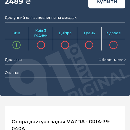
2489 ₴
Купити
Доступний для замовлення на складах:
Київ 3
Київ
Дніпро
1 день
В дорозі
години
Доставка:
Оберіть місто
Оплата:
Опора двигуна задня MAZDA - GR1A-39-
040A