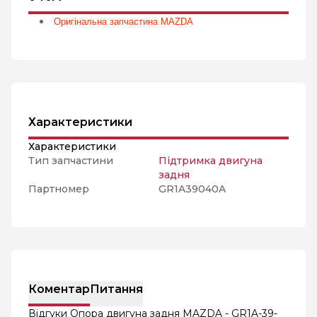
Оригінальна запчастина MAZDA
Характеристики
Характеристики
Тип запчастини
Підтримка двигуна
задня
Партномер
GR1A39040A
Коментар
Питання
Відгуки Опора двигуна задня MAZDA - GR1A-39-