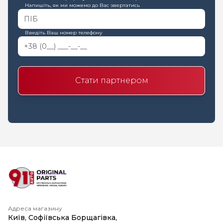
Напишіть, як ми можемо до Вас звертатись
Введіть Ваш номер телефону
Стати партнером
Адреса магазину
Київ, Софіївська Борщагівка,