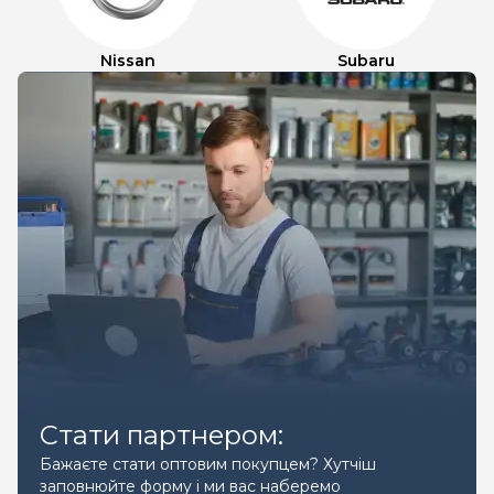
Nissan
Subaru
Стати партнером:
Бажаєте стати оптовим покупцем? Хутчіш
заповнюйте форму і ми вас наберемо