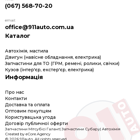
(067) 568-70-20
email:
office@911auto.com.ua
Каталог
Автохімія, мастила
Двигун (навісне обладнання, електрика)
Запчастини для ТО (ГРМ, ремені, ролики, свічки)
Кузов (інтер'єр, екстер'єр, електрика)
Информація
Про нас
Контакти
Доставка та оплата
Оптовим покупцям
Користувацька угода
Договір публичної оферти
Запчастини Мітсубісі Галант
|
Запчастини Субару
|
Автохімія
Created by eCore.Agency
© 2026 911auto. All rights reserved