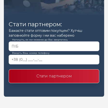
Стати партнером:
Бажаєте стати оптовим покупцем? Хутчіш
заповнюйте форму і ми вас наберемо
Напишіть, як ми можемо до Вас звертатись
Введіть Ваш номер телефону
Стати партнером