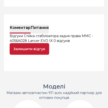
Коментар
Питання
Відгуки Стійка стабілізатора задня права MMC -
4056A028 Lancer EVO IX
0 відгуків
Залишити відгук
Моделі
Магазин автозапчастин 911 auto надійний партнер для
оптових покупців