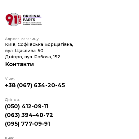
Адреса магазину
Київ, Софіївська Борщагівка,
вул. Щаслива, 50
Дніпро, вул. Робоча, 152
Контакти
Viber:
+38 (067) 634-20-45
Дніпро:
(050) 412-09-11
(063) 394-40-72
(095) 777-09-91
Київ: