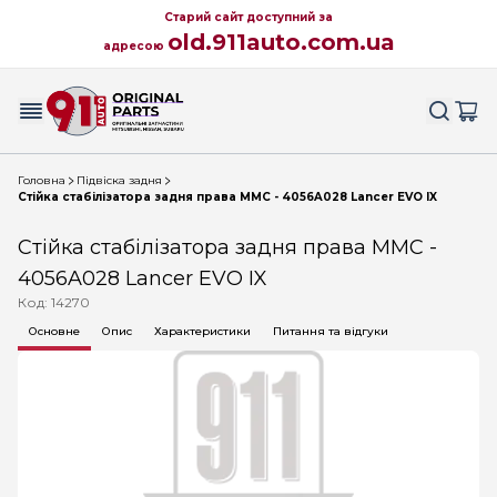
Старий сайт доступний за
old.911auto.com.ua
адресою
Головна
Підвіска задня
Стійка стабілізатора задня права MMC - 4056A028 Lancer EVO IX
Стійка стабілізатора задня права MMC -
4056A028 Lancer EVO IX
Код: 14270
Основне
Опис
Характеристики
Питання та відгуки