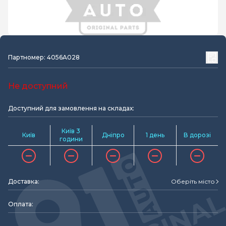
Партномер: 4056A028
Не доступний
Доступний для замовлення на складах:
Київ 3
Київ
Дніпро
1 день
В дорозі
години
Доставка:
Оберіть місто
Оплата: