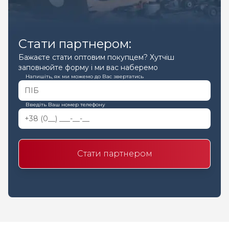
Стати партнером:
Бажаєте стати оптовим покупцем? Хутчіш
заповнюйте форму і ми вас наберемо
Напишіть, як ми можемо до Вас звертатись
Введіть Ваш номер телефону
Стати партнером