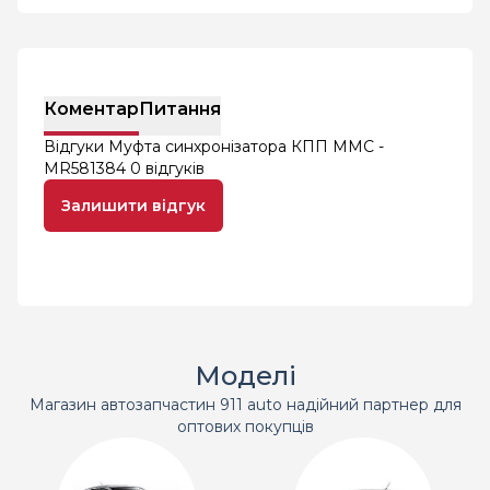
Коментар
Питання
Відгуки Муфта синхронізатора КПП MMC -
MR581384
0 відгуків
Залишити відгук
Моделі
Магазин автозапчастин 911 auto надійний партнер для
оптових покупців