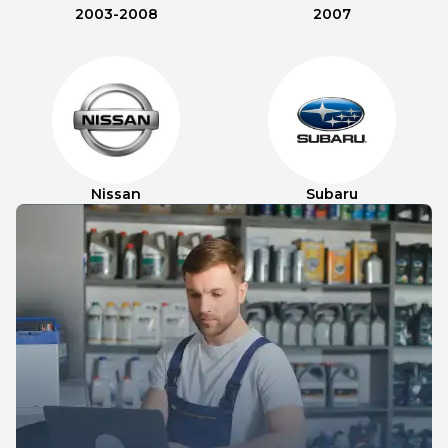
2003-2008
2007
Nissan
Subaru