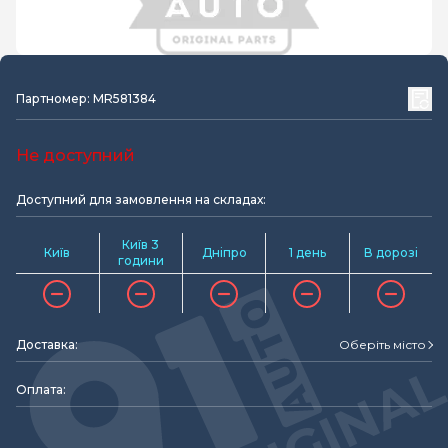
Партномер: MR581384
Не доступний
Доступний для замовлення на складах:
Київ 3
Київ
Дніпро
1 день
В дорозі
години
Доставка:
Оберіть місто
Оплата: