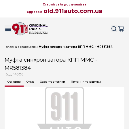
Старий сайт доступний за
old.911auto.com.ua
адресою
Головна
Трансмісія
Муфта синхронізатора КПП MMC - MR581384
Муфта синхронізатора КПП MMC -
MR581384
Код: 14306
Основне
Опис
Характеристики
Питання та відгуки