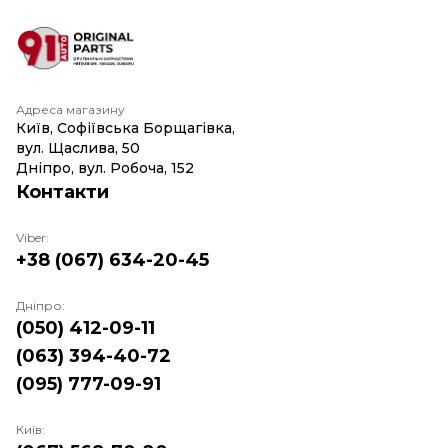
Адреса магазину
Київ, Софіївська Борщагівка,
вул. Щаслива, 50
Дніпро, вул. Робоча, 152
Контакти
Viber:
+38 (067) 634-20-45
Дніпро:
(050) 412-09-11
(063) 394-40-72
(095) 777-09-91
Київ: