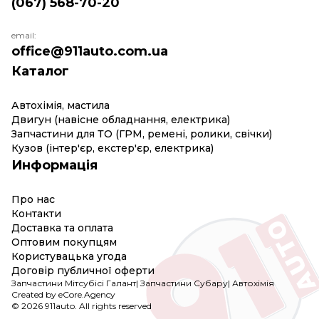
(067) 568-70-20
email:
office@911auto.com.ua
Каталог
Автохімія, мастила
Двигун (навісне обладнання, електрика)
Запчастини для ТО (ГРМ, ремені, ролики, свічки)
Кузов (інтер'єр, екстер'єр, електрика)
Информація
Про нас
Контакти
Доставка та оплата
Оптовим покупцям
Користувацька угода
Договір публичної оферти
Запчастини Мітсубісі Галант
|
Запчастини Субару
|
Автохімія
Created by eCore.Agency
© 2026 911auto. All rights reserved