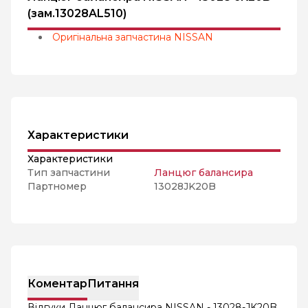
(зам.13028AL510)
Оригінальна запчастина NISSAN
Характеристики
Характеристики
Тип запчастини
Ланцюг балансира
Партномер
13028JK20B
Коментар
Питання
Відгуки Ланцюг балансира NISSAN - 13028-JK20B