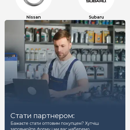
Nissan
Subaru
Стати партнером:
Бажаєте стати оптовим покупцем? Хутчіш
заповнюйте форму і ми вас наберемо