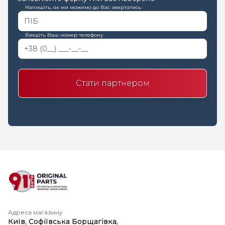
Напишіть, як ми можемо до Вас звертатись
Введіть Ваш номер телефону
Стати партнером
Адреса магазину
Київ, Софіївська Борщагівка,