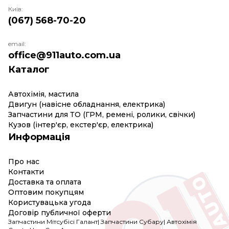
Київ:
(067) 568-70-20
email:
office@911auto.com.ua
Каталог
Автохімія, мастила
Двигун (навісне обладнання, електрика)
Запчастини для ТО (ГРМ, ремені, ролики, свічки)
Кузов (інтер'єр, екстер'єр, електрика)
Информація
Про нас
Контакти
Доставка та оплата
Оптовим покупцям
Користувацька угода
Договір публичної оферти
Запчастини Мітсубісі Галант
|
Запчастини Субару
|
Автохімія