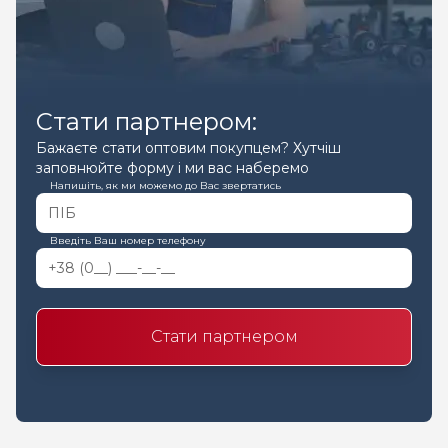
Стати партнером:
Бажаєте стати оптовим покупцем? Хутчіш
заповнюйте форму і ми вас наберемо
Напишіть, як ми можемо до Вас звертатись
Введіть Ваш номер телефону
Стати партнером