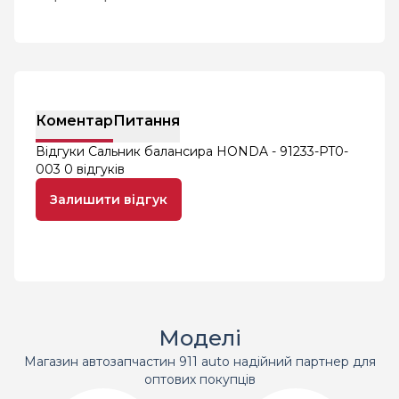
Коментар
Питання
Відгуки Сальник балансира HONDA - 91233-PT0-
003
0 відгуків
Залишити відгук
Моделі
Магазин автозапчастин 911 auto надійний партнер для
оптових покупців