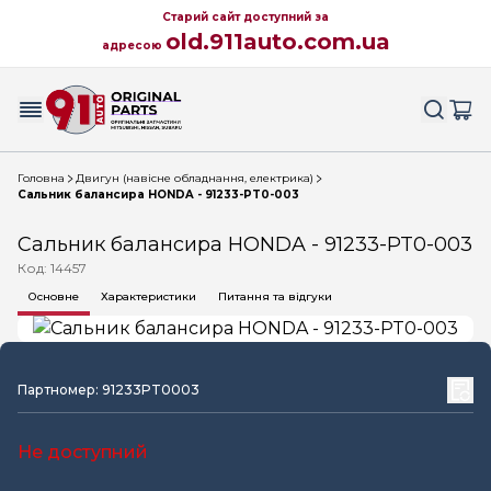
Старий сайт доступний за
old.911auto.com.ua
адресою
Головна
Двигун (навісне обладнання, електрика)
Сальник балансира HONDA - 91233-PT0-003
Сальник балансира HONDA - 91233-PT0-003
Код: 14457
Основне
Характеристики
Питання та відгуки
Партномер: 91233PT0003
Не доступний