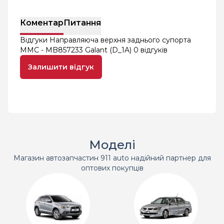
Коментар
Питання
Відгуки Направляюча верхня заднього супорта
MMC - MB857233 Galant (D_1A)
0 відгуків
Залишити відгук
Моделі
Магазин автозапчастин 911 auto надійний партнер для
оптових покупців