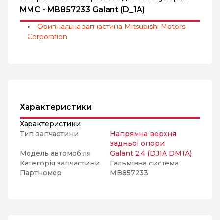
MMC - MB857233 Galant (D_1A)
Оригінальна запчастина Mitsubishi Motors
Corporation
Характеристики
Характеристики
Тип запчастини
Напрямна верхня
задньої опори
Модель автомобіля
Galant 2.4 (DJ1A DM1A)
Категорія запчастини
Гальмівна система
Партномер
MB857233