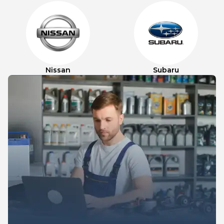
Nissan
Subaru