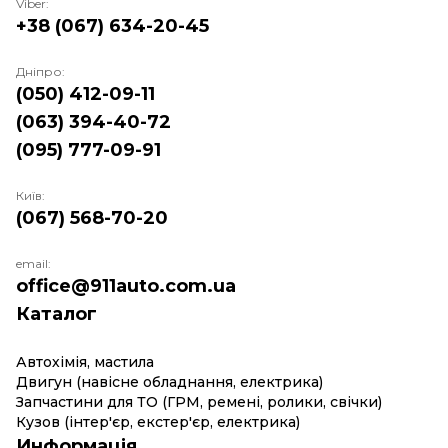
Viber:
+38 (067) 634-20-45
Дніпро:
(050) 412-09-11
(063) 394-40-72
(095) 777-09-91
Київ:
(067) 568-70-20
email:
office@911auto.com.ua
Каталог
Автохімія, мастила
Двигун (навісне обладнання, електрика)
Запчастини для ТО (ГРМ, ремені, ролики, свічки)
Кузов (інтер'єр, екстер'єр, електрика)
Информація