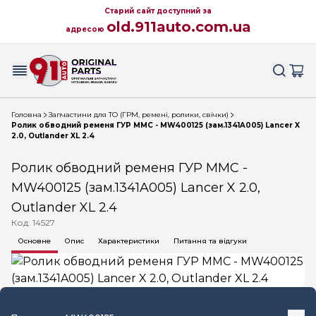
Старий сайт доступний за
old.911auto.com.ua
адресою
Головна
Запчастини для ТО (ГРМ, ремені, ролики, свічки)
Ролик обводний ременя ГУР MMC - MW400125 (зам.1341A005) Lancer X
2.0, Outlander XL 2.4
Ролик обводний ременя ГУР MMC -
MW400125 (зам.1341A005) Lancer X 2.0,
Outlander XL 2.4
Код: 14527
Основне
Опис
Характеристики
Питання та відгуки