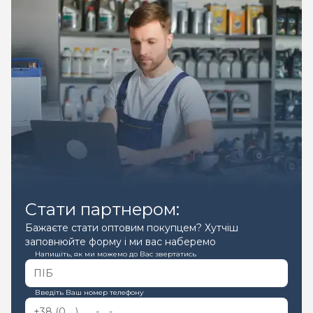
Стати партнером:
Бажаєте стати оптовим покупцем? Хутчіш
заповнюйте форму і ми вас наберемо
Напишіть, як ми можемо до Вас звертатись
Введіть Ваш номер телефону