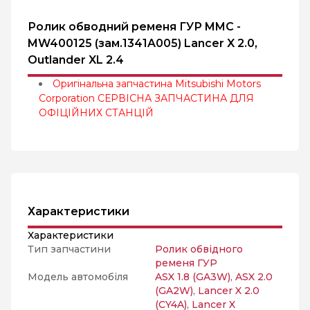
Ролик обводний ременя ГУР MMC -
MW400125 (зам.1341A005) Lancer X 2.0,
Outlander XL 2.4
Оригінальна запчастина Mitsubishi Motors
Corporation СЕРВІСНА ЗАПЧАСТИНА ДЛЯ
ОФІЦІЙНИХ СТАНЦІЙ
Характеристики
Характеристики
Тип запчастини
Ролик обвідного
ременя ГУР
Модель автомобіля
ASX 1.8 (GA3W)
,
ASX 2.0
(GA2W)
,
Lancer X 2.0
(CY4A)
,
Lancer X