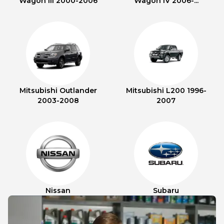
Wagon III 2000-2006
Wagon IV 2006-...
Mitsubishi Outlander
Mitsubishi L200 1996-
2003-2008
2007
Nissan
Subaru