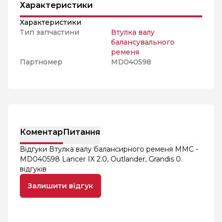
Характеристики
Характеристики
Тип запчастини
Втулка валу
балансувального
ременя
Партномер
MD040598
Коментар
Питання
Відгуки Втулка валу балансирного ременя MMC -
MD040598 Lancer IX 2.0, Outlander, Grandis
0
відгуків
Залишити відгук