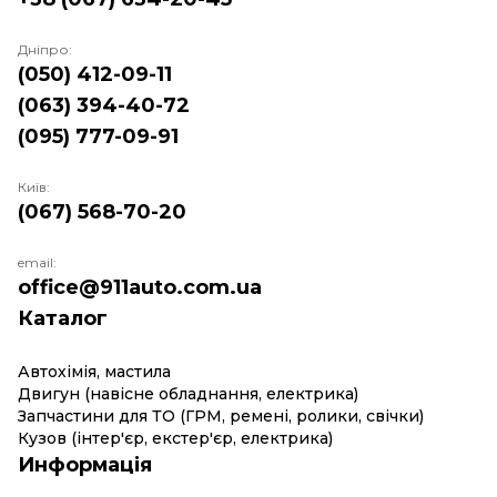
Дніпро:
(050) 412-09-11
(063) 394-40-72
(095) 777-09-91
Київ:
(067) 568-70-20
email:
office@911auto.com.ua
Каталог
Автохімія, мастила
Двигун (навісне обладнання, електрика)
Запчастини для ТО (ГРМ, ремені, ролики, свічки)
Кузов (інтер'єр, екстер'єр, електрика)
Информація