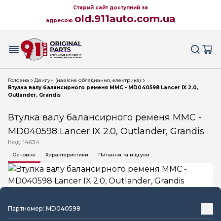
Старий сайт доступний за
old.911auto.com.ua
адресою
Головна
Двигун (навісне обладнання, електрика)
Втулка валу балансирного ременя MMC - MD040598 Lancer IX 2.0,
Outlander, Grandis
Втулка валу балансирного ременя MMC -
MD040598 Lancer IX 2.0, Outlander, Grandis
Код: 14634
Основне
Характеристики
Питання та відгуки
Партномер: MD040598