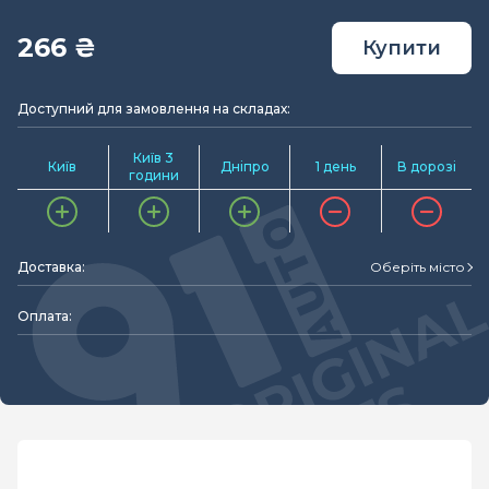
266 ₴
Купити
Доступний для замовлення на складах:
Київ 3
Київ
Дніпро
1 день
В дорозі
години
Доставка:
Оберіть місто
Оплата: