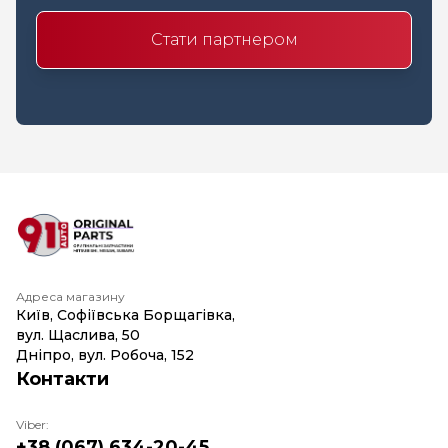
Стати партнером
Адреса магазину
Київ, Софіївська Борщагівка,
вул. Щаслива, 50
Дніпро, вул. Робоча, 152
Контакти
Viber:
+38 (067) 634-20-45