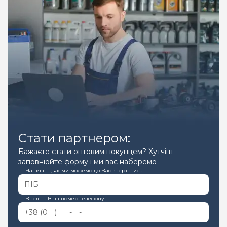
Стати партнером:
Бажаєте стати оптовим покупцем? Хутчіш
заповнюйте форму і ми вас наберемо
Напишіть, як ми можемо до Вас звертатись
Введіть Ваш номер телефону