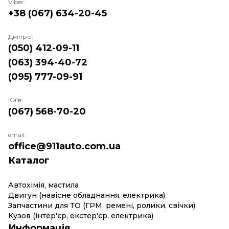
Viber:
+38 (067) 634-20-45
Дніпро:
(050) 412-09-11
(063) 394-40-72
(095) 777-09-91
Київ:
(067) 568-70-20
email:
office@911auto.com.ua
Каталог
Автохімія, мастила
Двигун (навісне обладнання, електрика)
Запчастини для ТО (ГРМ, ремені, ролики, свічки)
Кузов (інтер'єр, екстер'єр, електрика)
Информація