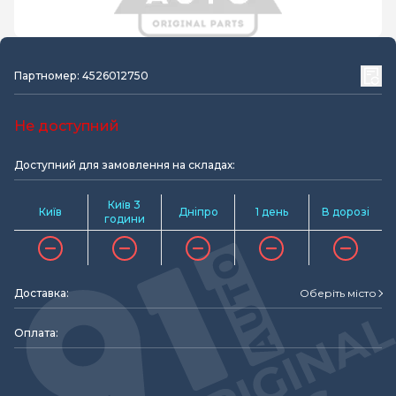
Партномер: 4526012750
Не доступний
Доступний для замовлення на складах:
Київ 3
Київ
Дніпро
1 день
В дорозі
години
Доставка:
Оберіть місто
Оплата: