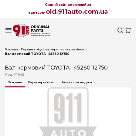
Старий сайт доступний за
old.911auto.com.ua
адресою
Головна
Передня підвіска, кермове управління
Вал кермовий TOYOTA- 45260-12750
Вал кермовий TOYOTA- 45260-12750
Код: 14645
Основне
Характеристики
Питання та відгуки