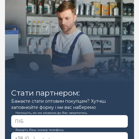
Стати партнером:
Бажаєте стати оптовим покупцем? Хутчіш
заповнюйте форму і ми вас наберемо
Напишіть, як ми можемо до Вас звертатись
Введіть Ваш номер телефону