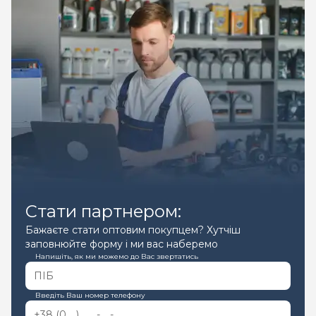
Стати партнером:
Бажаєте стати оптовим покупцем? Хутчіш
заповнюйте форму і ми вас наберемо
Напишіть, як ми можемо до Вас звертатись
Введіть Ваш номер телефону