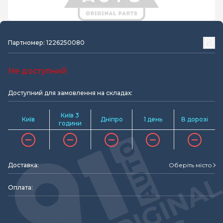
Партномер: 1226250080
Не доступний
Доступний для замовлення на складах:
Київ 3
Київ
Дніпро
1 день
В дорозі
години
Доставка:
Оберіть місто
Оплата: