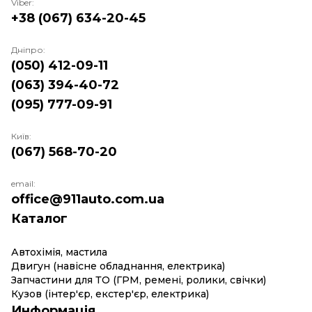
Viber:
+38 (067) 634-20-45
Дніпро:
(050) 412-09-11
(063) 394-40-72
(095) 777-09-91
Київ:
(067) 568-70-20
email:
office@911auto.com.ua
Каталог
Автохімія, мастила
Двигун (навісне обладнання, електрика)
Запчастини для ТО (ГРМ, ремені, ролики, свічки)
Кузов (інтер'єр, екстер'єр, електрика)
Информація