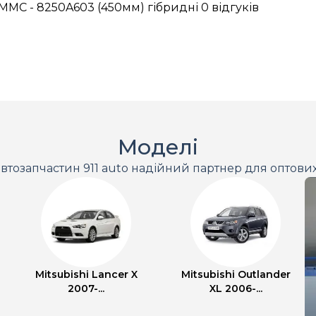
MMC - 8250A603 (450мм) гібридні
0 відгуків
Моделі
втозапчастин 911 auto надійний партнер для оптови
Mitsubishi Lancer X
Mitsubishi Outlander
2007-...
XL 2006-...