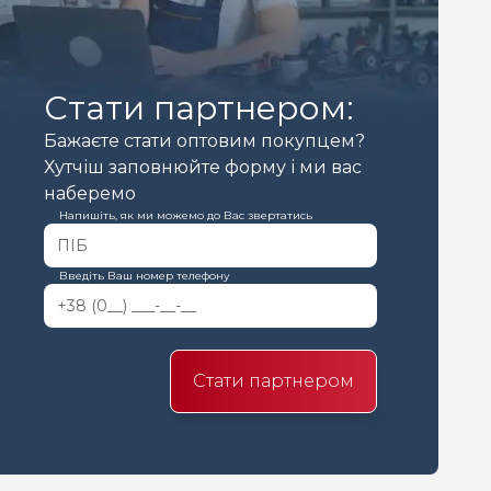
Стати партнером:
Бажаєте стати оптовим покупцем?
Хутчіш заповнюйте форму і ми вас
наберемо
Напишіть, як ми можемо до Вас звертатись
Введіть Ваш номер телефону
Стати партнером