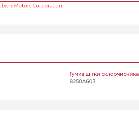
bishi Motors Corporation
Гумка щітки склоочисника
8250A603