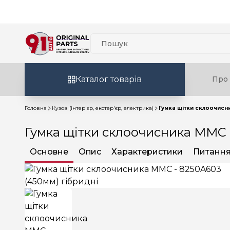
Каталог товарів
Про 
Головна
Кузов (інтер'єр, екстер'єр, електрика)
Гумка щітки склоочисн
Гумка щітки склоочисника MMC 
Основне
Опис
Характеристики
Питання 