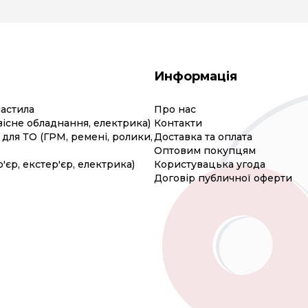
Информація
мастила
Про нас
вісне обладнання, електрика)
Контакти
для ТО (ГРМ, ремені, ролики,
Доставка та оплата
Оптовим покупцям
р'єр, екстер'єр, електрика)
Користувацька угода
Договір публичної оферти