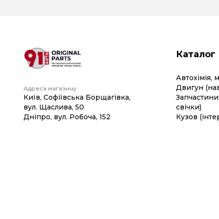
Каталог
Автохімія, 
Двигун (на
Адреса магазину
Київ, Софіївська Борщагівка,
Запчастини 
вул. Щаслива, 50
свічки)
Дніпро, вул. Робоча, 152
Кузов (інте