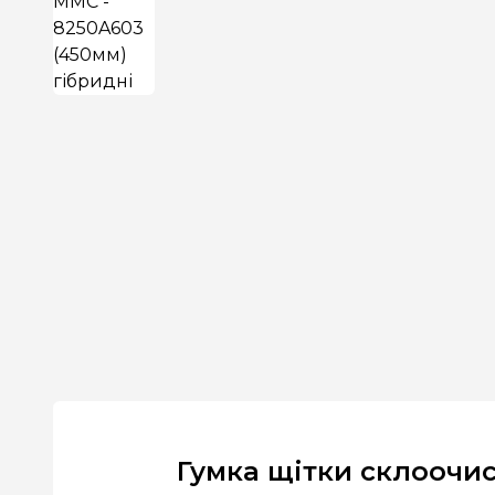
Гумка щітки склоочис