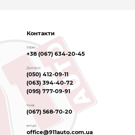
Контакти
Viber:
+38 (067) 634-20-45
Дніпро:
(050) 412-09-11
(063) 394-40-72
(095) 777-09-91
Київ:
(067) 568-70-20
email:
office@911auto.com.ua