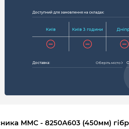
Доступний для замовлення на складах:
Київ
Київ 3 години
Дніп
Доставка:
Оберіть місто
О
ника MMC - 8250A603 (450мм) гіб