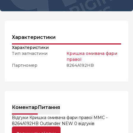
Характеристики
Характеристики
Тип запчастини
Кришка омивача фари
правої
Партномер
8264A192HB
Коментар
Питання
Відгуки Кришка омивача фари правої MMC -
8264A192HB Outlander NEW
0 відгуків