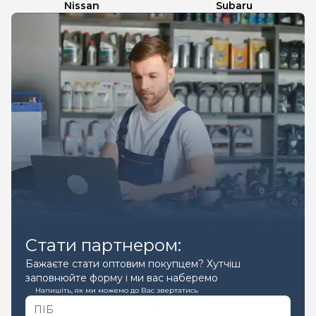
Nissan
Subaru
Стати партнером:
Бажаєте стати оптовим покупцем? Хутчіш
заповнюйте форму і ми вас наберемо
Напишіть, як ми можемо до Вас звертатись