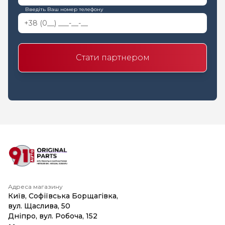
Введіть Ваш номер телефону
Стати партнером
Адреса магазину
Київ, Софіївська Борщагівка,
вул. Щаслива, 50
Дніпро, вул. Робоча, 152