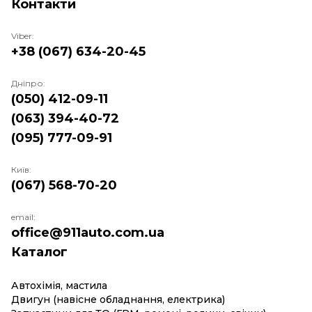
Контакти
Viber:
+38 (067) 634-20-45
Дніпро:
(050) 412-09-11
(063) 394-40-72
(095) 777-09-91
Київ:
(067) 568-70-20
email:
office@911auto.com.ua
Каталог
Автохімія, мастила
Двигун (навісне обладнання, електрика)