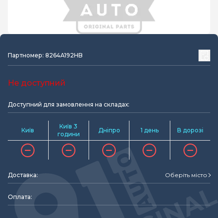
Партномер: 8264A192HB
Не доступний
Доступний для замовлення на складах:
Київ 3
Київ
Дніпро
1 день
В дорозі
години
Доставка:
Оберіть місто
Оплата: