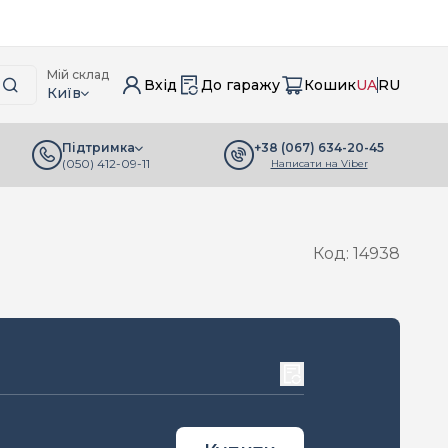
Мій склад
Вхід
До гаражу
Кошик
UA
RU
Київ
+38 (067) 634-20-45
Підтримка
(050) 412-09-11
Написати на Viber
Код: 14938