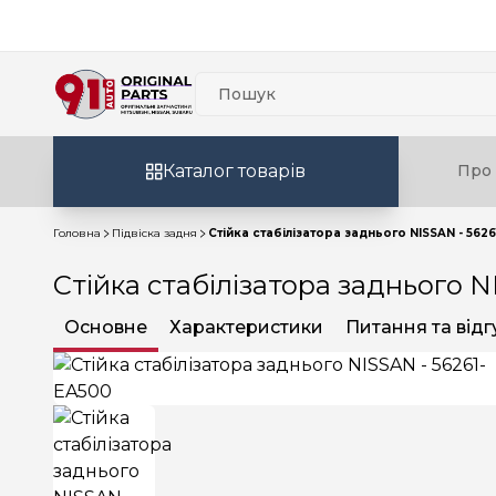
Каталог товарів
Про 
Головна
Підвіска задня
Стійка стабілізатора заднього NISSAN - 562
Стійка стабілізатора заднього N
Основне
Характеристики
Питання та відг