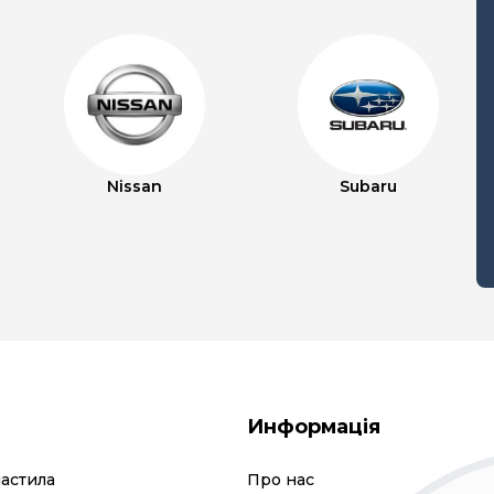
Nissan
Subaru
Информація
мастила
Про нас