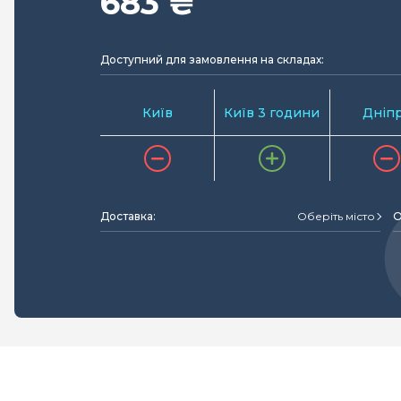
683 ₴
Доступний для замовлення на складах:
Київ
Київ 3 години
Дніп
Доставка:
Оберіть місто
О