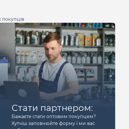
х покупців
Стати партнером:
Бажаєте стати оптовим покупцем?
Хутчіш заповнюйте форму і ми вас