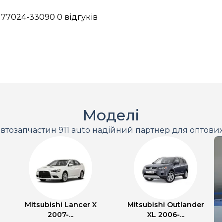
- 77024-33090
0 відгуків
Моделі
втозапчастин 911 auto надійний партнер для оптови
Mitsubishi Lancer X
Mitsubishi Outlander
2007-...
XL 2006-...