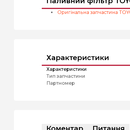
Паливний фільтр TOY
Оригінальна запчастина TO
Характеристики
Характеристики
Тип запчастини
Партномер
Коментар
Питання