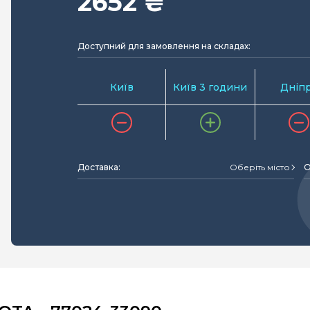
2652 ₴
Доступний для замовлення на складах:
Київ
Київ 3 години
Дніп
Доставка:
Оберіть місто
О