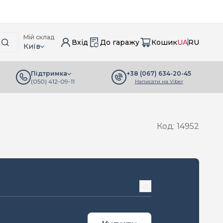
Мій склад
Вхід
До гаражу
Кошик
UA
RU
Київ
+38 (067) 634-20-45
Підтримка
(050) 412-09-11
Написати на Viber
Код: 14952