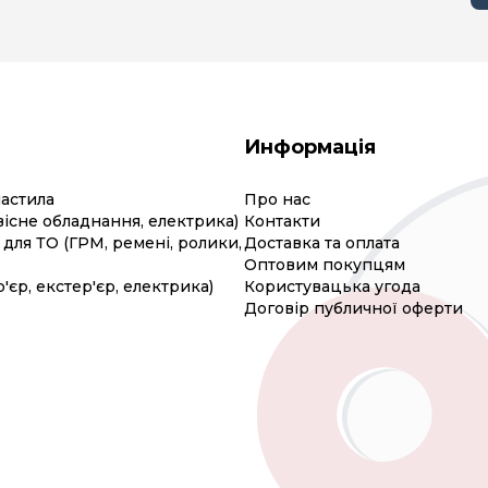
Информація
мастила
Про нас
вісне обладнання, електрика)
Контакти
для ТО (ГРМ, ремені, ролики,
Доставка та оплата
Оптовим покупцям
р'єр, екстер'єр, електрика)
Користувацька угода
Договір публичної оферти