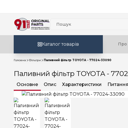
Каталог товарів
Про 
Головна
Фільтри
Паливний фільтр TOYOTA - 77024-33090
Паливний фільтр TOYOTA - 770
Основне
Опис
Характеристики
Питання 