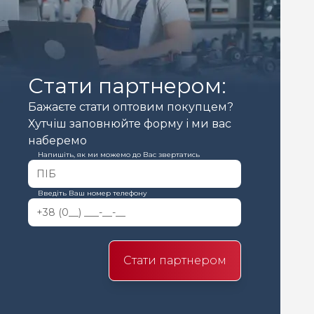
Стати партнером:
Бажаєте стати оптовим покупцем?
Хутчіш заповнюйте форму і ми вас
наберемо
Напишіть, як ми можемо до Вас звертатись
Введіть Ваш номер телефону
Стати партнером