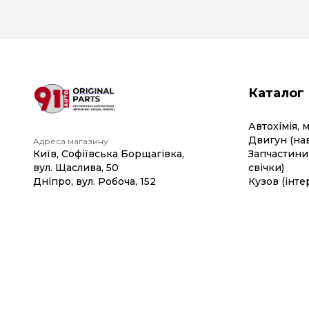
Каталог
Автохімія, 
Двигун (на
Адреса магазину
Київ, Софіївська Борщагівка,
Запчастини 
вул. Щаслива, 50
свічки)
Дніпро, вул. Робоча, 152
Кузов (інте