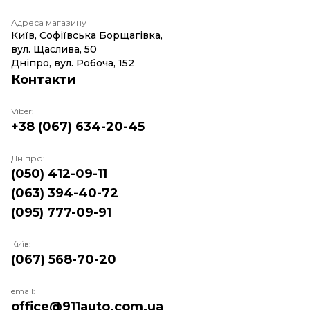
Адреса магазину
Київ, Софіївська Борщагівка,
вул. Щаслива, 50
Дніпро, вул. Робоча, 152
Контакти
Viber:
+38 (067) 634-20-45
Дніпро:
(050) 412-09-11
(063) 394-40-72
(095) 777-09-91
Київ:
(067) 568-70-20
email:
office@911auto.com.ua