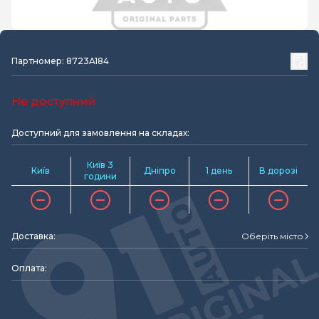
Партномер: 8723A184
Не доступний
Доступний для замовлення на складах:
Київ 3
Київ
Дніпро
1 день
В дорозі
години
Доставка:
Оберіть місто
Оплата: