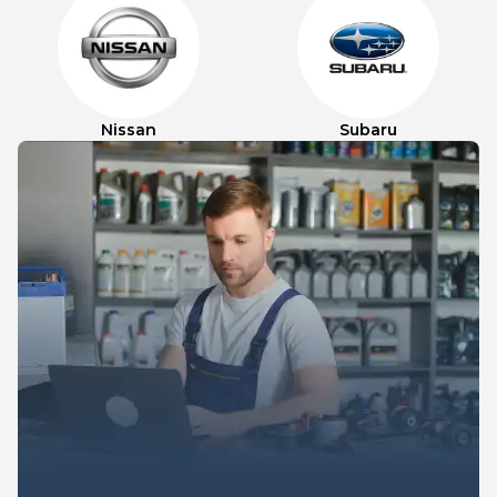
Nissan
Subaru