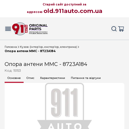
Старий сайт доступний за
old.911auto.com.ua
адресою
Головна
Кузов (інтер'єр, екстер'єр, електрика)
Опора антени MMC - 8723A184
Опора антени MMC - 8723A184
Код: 15153
Основне
Опис
Характеристики
Питання та відгуки