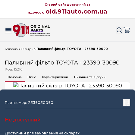
Старий сайт доступний за
old.911auto.com.ua
адресою
Головна
Фільтри
Паливний фільтр TOYOTA - 23390-30090
Паливний фільтр TOYOTA - 23390-30090
Код: 15216
Основне
Опис
Характеристики
Питання та відгуки
Партномер: 2339030090
Не доступний
Доступний для замовлення на складах: