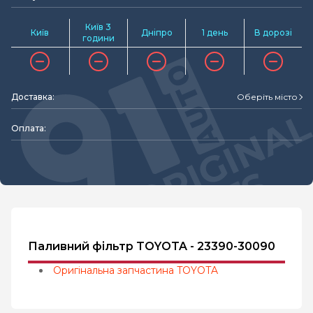
Київ 3
Київ
Дніпро
1 день
В дорозі
години
Доставка:
Оберіть місто
Оплата:
Паливний фільтр TOYOTA - 23390-30090
Оригінальна запчастина TOYOTA