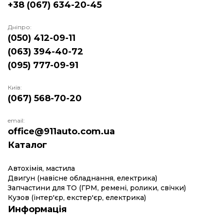
+38 (067) 634-20-45
Дніпро:
(050) 412-09-11
(063) 394-40-72
(095) 777-09-91
Київ:
(067) 568-70-20
email:
office@911auto.com.ua
Каталог
Автохімія, мастила
Двигун (навісне обладнання, електрика)
Запчастини для ТО (ГРМ, ремені, ролики, свічки)
Кузов (інтер'єр, екстер'єр, електрика)
Информація