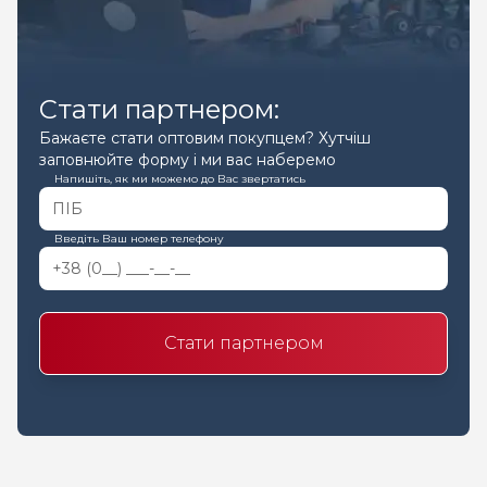
Стати партнером:
Бажаєте стати оптовим покупцем? Хутчіш
заповнюйте форму і ми вас наберемо
Напишіть, як ми можемо до Вас звертатись
Введіть Ваш номер телефону
Стати партнером