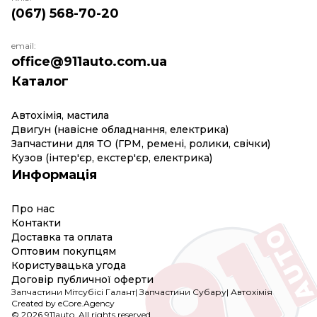
(067) 568-70-20
email:
office@911auto.com.ua
Каталог
Автохімія, мастила
Двигун (навісне обладнання, електрика)
Запчастини для ТО (ГРМ, ремені, ролики, свічки)
Кузов (інтер'єр, екстер'єр, електрика)
Информація
Про нас
Контакти
Доставка та оплата
Оптовим покупцям
Користувацька угода
Договір публичної оферти
Запчастини Мітсубісі Галант
|
Запчастини Субару
|
Автохімія
Created by eCore.Agency
© 2026 911auto. All rights reserved