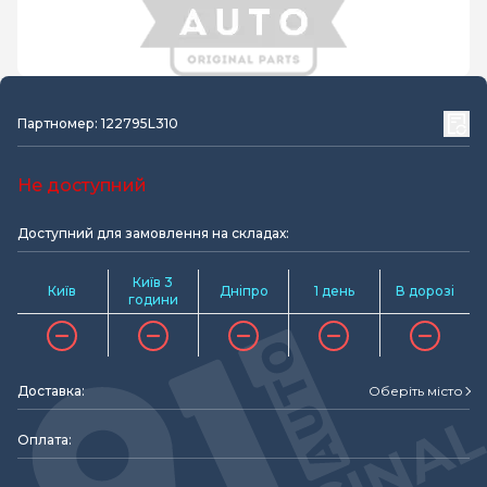
Партномер: 122795L310
Не доступний
Доступний для замовлення на складах:
Київ 3
Київ
Дніпро
1 день
В дорозі
години
Доставка:
Оберіть місто
Оплата: