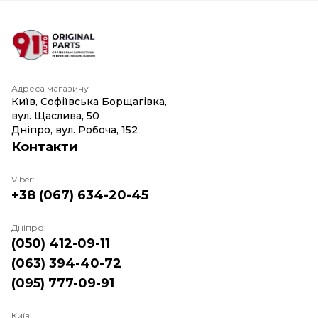
Адреса магазину
Київ, Софіївська Борщагівка,
вул. Щаслива, 50
Дніпро, вул. Робоча, 152
Контакти
Viber:
+38 (067) 634-20-45
Дніпро:
(050) 412-09-11
(063) 394-40-72
(095) 777-09-91
Київ: