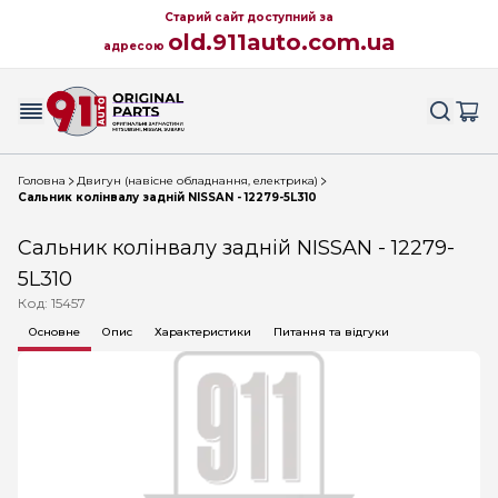
Старий сайт доступний за
old.911auto.com.ua
адресою
Головна
Двигун (навісне обладнання, електрика)
Сальник колінвалу задній NISSAN - 12279-5L310
Сальник колінвалу задній NISSAN - 12279-
5L310
Код: 15457
Основне
Опис
Характеристики
Питання та відгуки