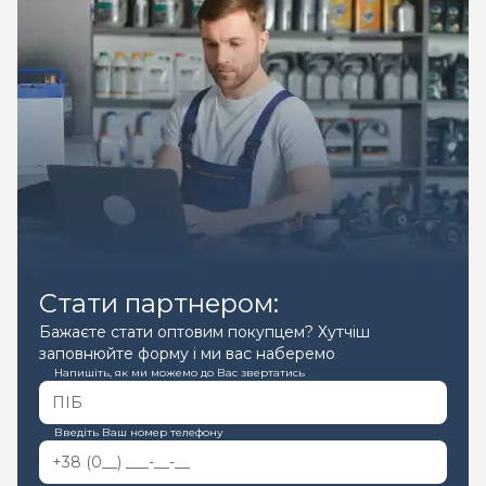
Стати партнером:
Бажаєте стати оптовим покупцем? Хутчіш
заповнюйте форму і ми вас наберемо
Напишіть, як ми можемо до Вас звертатись
Введіть Ваш номер телефону