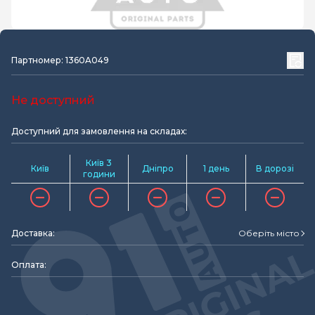
Партномер: 1360A049
Не доступний
Доступний для замовлення на складах:
Київ 3
Київ
Дніпро
1 день
В дорозі
години
Доставка:
Оберіть місто
Оплата: