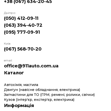
+38 (067) 634-20-45
Дніпро:
(050) 412-09-11
(063) 394-40-72
(095) 777-09-91
Київ:
(067) 568-70-20
email:
office@911auto.com.ua
Каталог
Автохімія, мастила
Двигун (навісне обладнання, електрика)
Запчастини для ТО (ГРМ, ремені, ролики, свічки)
Кузов (інтер'єр, екстер'єр, електрика)
Информація