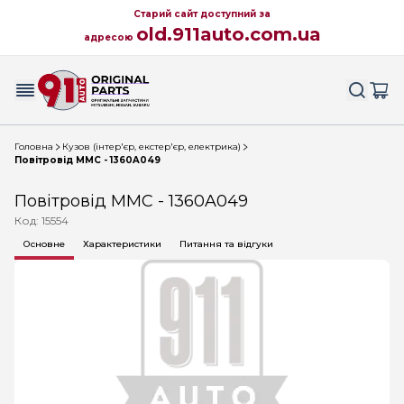
Старий сайт доступний за
old.911auto.com.ua
адресою
Головна
Кузов (інтер'єр, екстер'єр, електрика)
Повітровід MMC - 1360A049
Повітровід MMC - 1360A049
Код: 15554
Основне
Характеристики
Питання та відгуки