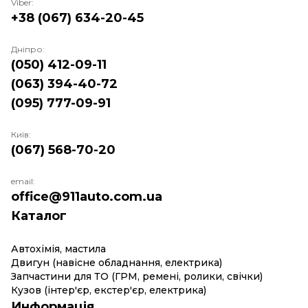
Viber:
+38 (067) 634-20-45
Дніпро:
(050) 412-09-11
(063) 394-40-72
(095) 777-09-91
Київ:
(067) 568-70-20
email:
office@911auto.com.ua
Каталог
Автохімія, мастила
Двигун (навісне обладнання, електрика)
Запчастини для ТО (ГРМ, ремені, ролики, свічки)
Кузов (інтер'єр, екстер'єр, електрика)
Информація