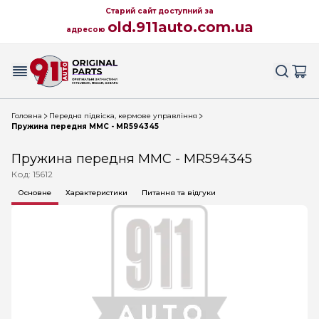
Старий сайт доступний за
old.911auto.com.ua
адресою
Головна
Передня підвіска, кермове управління
Пружина передня MMC - MR594345
Пружина передня MMC - MR594345
Код: 15612
Основне
Характеристики
Питання та відгуки