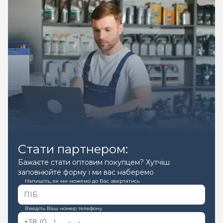
Стати партнером:
Бажаєте стати оптовим покупцем? Хутчіш
заповнюйте форму і ми вас наберемо
Напишіть, як ми можемо до Вас звертатись
Введіть Ваш номер телефону