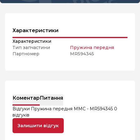
Характеристики
Характеристики
Тип запчастини
Пружина передня
Партномер
MR594345
Коментар
Питання
Відгуки Пружина передня MMC - MR594345
0
відгуків
Залишити відгук