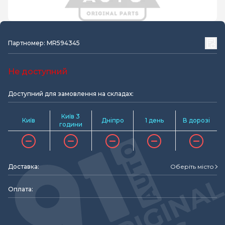
Партномер: MR594345
Не доступний
Доступний для замовлення на складах:
Київ 3
Київ
Дніпро
1 день
В дорозі
години
Доставка:
Оберіть місто
Оплата: