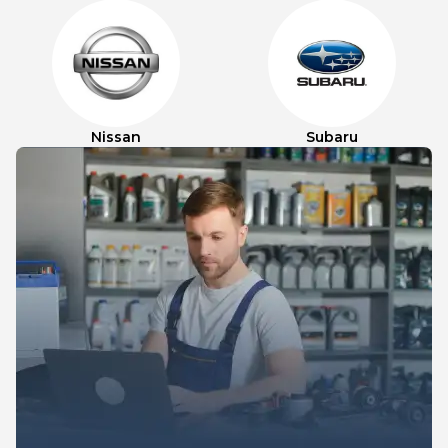
Nissan
Subaru