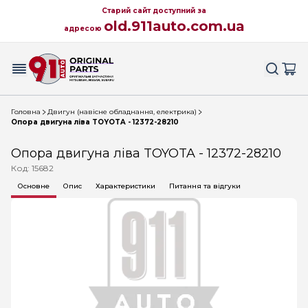
Старий сайт доступний за
old.911auto.com.ua
адресою
Головна
Двигун (навісне обладнання, електрика)
Опора двигуна ліва TOYOTA - 12372-28210
Опора двигуна ліва TOYOTA - 12372-28210
Код: 15682
Основне
Опис
Характеристики
Питання та відгуки