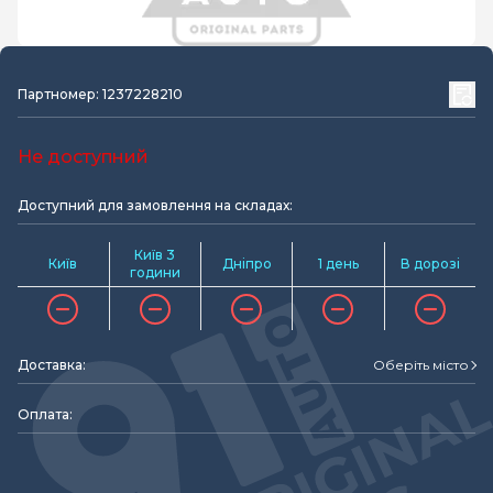
Партномер: 1237228210
Не доступний
Доступний для замовлення на складах:
Київ 3
Київ
Дніпро
1 день
В дорозі
години
Доставка:
Оберіть місто
Оплата: